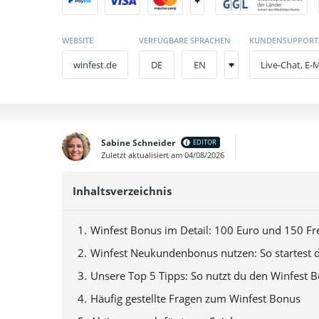
+
WEBSITE
VERFÜGBARE SPRACHEN
KUNDENSUPPORT
+
winfest.de
DE
EN
Live-Chat, E-
Sabine Schneider
EDITOR
Zuletzt aktualisiert am 04/08/2026
Eigenen Erfahrungsbericht schreiben
Loading ...
Inhaltsverzeichnis
Winfest Bonus im Detail: 100 Euro und 150 Fre
Winfest Neukundenbonus nutzen: So startest 
Unsere Top 5 Tipps: So nutzt du den Winfest 
Häufig gestellte Fragen zum Winfest Bonus