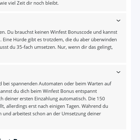
e viel Zeit dir noch bleibt.
nden. Du brauchst keinen Winfest Bonuscode und kannst
. Eine Hürde gibt es trotzdem, die du aber überwinden
sst du 35-fach umsetzen. Nur, wenn dir das gelingt,
duld bei spannenden Automaten oder beim Warten auf
annst du dich beim Winfest Bonus entspannt
ach deiner ersten Einzahlung automatisch. Die 150
lt, allerdings erst nach einigen Tagen. Während du
n und arbeitest schon an der Umsetzung deiner