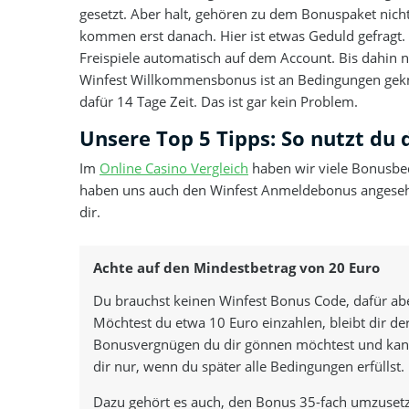
gesetzt. Aber halt, gehören zu dem Bonuspaket nicht
kommen erst danach. Hier ist etwas Geduld gefragt. 
Freispiele automatisch auf dem Account. Bis dahin n
Winfest Willkommensbonus ist an Bedingungen gekn
dafür 14 Tage Zeit. Das ist gar kein Problem.
Unsere Top 5 Tipps: So nutzt du
Im
Online Casino Vergleich
haben wir viele Bonusbed
haben uns auch den Winfest Anmeldebonus angesehen
dir.
Achte auf den Mindestbetrag von 20 Euro
Du brauchst keinen Winfest Bonus Code, dafür abe
Möchtest du etwa 10 Euro einzahlen, bleibt dir der
Bonusvergnügen du dir gönnen möchtest und kanns
dir nur, wenn du später alle Bedingungen erfüllst.
Dazu gehört es auch, den Bonus 35-fach umzusetze