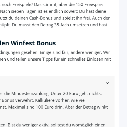
 noch Freispiele? Das stimmt, aber die 150 Freespins
Nach sieben Tagen ist es endlich soweit: Du hast deine
utzt du deinen Cash-Bonus und spielst ihn frei. Auch der
üpft. Du musst den Betrag 35-fach umsetzen und hast
 den Winfest Bonus
ingungen gesehen. Einige sind fair, andere weniger. Wir
 und teilen unsere Tipps für ein schnelles Einlösen mit
r die Mindesteinzahlung. Unter 20 Euro geht nichts.
 Bonus verwehrt. Kalkuliere vorher, wie viel
t. Maximal sind 100 Euro drin. Aber der Betrag winkt
n. Bist du weniger aktiv, solltest du womöglich einen