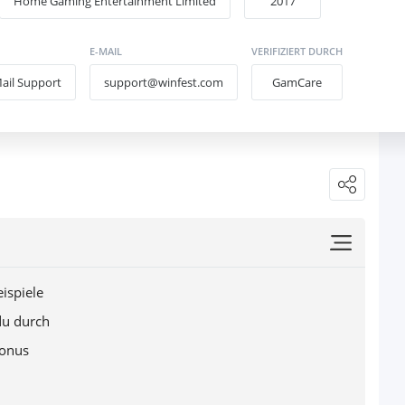
Home Gaming Entertainment Limited
2017
E-MAIL
VERIFIZIERT DURCH
Mail Support
support@winfest.com
GamCare
ispiele
du durch
Bonus