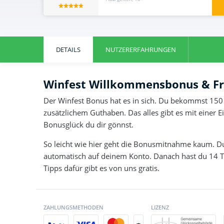
finanzen.net zero
ElitePartner
Wett
07.
Tipwin Erfahrungen
07.
07.
07.
Erfahrungen
17.
Erfahrungen
1. B
japancupid.com
08.
DAZN BET Erfahrungen
08.
gkfx Erfahrungen
08.
18.
Erfahrungen
2. B
SilberSingles
09.
xm.com Erfahrungen
DETAILS
NUTZERERFAHRUNGEN
09.
19.
Erfahrungen
DFB 
10.
IQ Option Erfahrungen
AdultFriendFinder
10.
20.
Erfahrungen
Winfest Willkommensbonus & Fre
Der Winfest Bonus hat es in sich. Du bekommst 150 F
zusätzlichem Guthaben. Das alles gibt es mit einer E
Bonusglück du dir gönnst.
So leicht wie hier geht die Bonusmitnahme kaum. Du
automatisch auf deinem Konto. Danach hast du 14 Ta
Tipps dafür gibt es von uns gratis.
ZAHLUNGSMETHODEN
LIZENZ