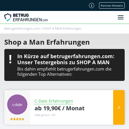
Partner-Hinweis
Unsere Redaktion
Betrugerfahrungen.com
/
SHOP A MAN Erfahrungen
Shop a Man Erfahrungen
In Kürze auf betrugerfahrungen.com:
Unser Testergebnis zu SHOP A MAN
Bis dahin empfiehlt betrugerfahrungen.com die
folgenden Top Alternativen:
C-Date Erfahrungen
ab 19,90€ / Monat
AGB gelten, 18+