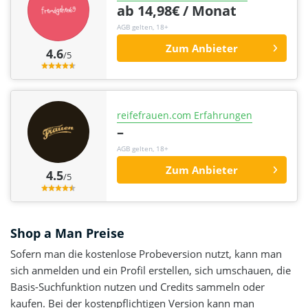
ab 14,98€ / Monat
AGB gelten, 18+
Zum Anbieter
4.6
/5
reifefrauen.com Erfahrungen
–
AGB gelten, 18+
Zum Anbieter
4.5
/5
Shop a Man Preise
Sofern man die kostenlose Probeversion nutzt, kann man
sich anmelden und ein Profil erstellen, sich umschauen, die
Basis-Suchfunktion nutzen und Credits sammeln oder
kaufen. Bei der kostenpflichtigen Version kann man