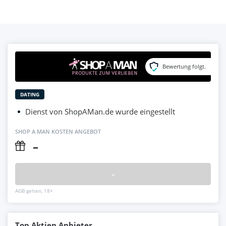
Bewertung folgt.
DATING
Dienst von ShopAMan.de wurde eingestellt
SHOP A MAN KOSTEN ANGEBOT
–
-
AGB gelten, 18+
Top Aktien Anbieter