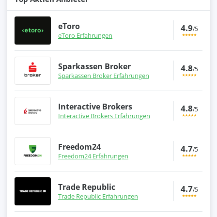
eToro
4.9
/5
eToro Erfahrungen
Sparkassen Broker
4.8
/5
Sparkassen Broker Erfahrungen
Interactive Brokers
4.8
/5
Interactive Brokers Erfahrungen
Freedom24
4.7
/5
Freedom24 Erfahrungen
Trade Republic
4.7
/5
Trade Republic Erfahrungen