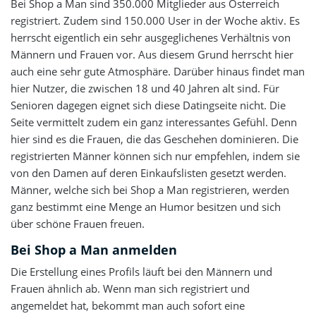
Bei Shop a Man sind 350.000 Mitglieder aus Österreich
3 Sterne
0%
registriert. Zudem sind 150.000 User in der Woche aktiv. Es
herrscht eigentlich ein sehr ausgeglichenes Verhältnis von
2 Sterne
0%
Männern und Frauen vor. Aus diesem Grund herrscht hier
1 Stern
0%
auch eine sehr gute Atmosphäre. Darüber hinaus findet man
hier Nutzer, die zwischen 18 und 40 Jahren alt sind. Für
Senioren dagegen eignet sich diese Datingseite nicht. Die
Seite vermittelt zudem ein ganz interessantes Gefühl. Denn
hier sind es die Frauen, die das Geschehen dominieren. Die
registrierten Männer können sich nur empfehlen, indem sie
von den Damen auf deren Einkaufslisten gesetzt werden.
Männer, welche sich bei Shop a Man registrieren, werden
ganz bestimmt eine Menge an Humor besitzen und sich
über schöne Frauen freuen.
Bei Shop a Man anmelden
Die Erstellung eines Profils läuft bei den Männern und
Frauen ähnlich ab. Wenn man sich registriert und
angemeldet hat, bekommt man auch sofort eine