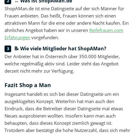
↔️ Was ist ShopAMan.de
ShopAMan.de ist eine Datingseite auf der sich Männer für
Frauen anbieten. Das heißt, Frauen können sich einen
attraktiven Mann für die eine oder andere Nacht kaufen. Ein
ähnliches Angebot haben wir in unseren
Reifefrauen.com
Erfahrungen
vorgefunden.
📝 Wie viele Mitglieder hat ShopAMan?
Der Anbieter hat in Österreich über 350.000 Mitgleider,
welche regelmäßig aktiv sind. Leider steht das Angebot
derzeit nicht mehr zur Verfügung.
Fazit Shop a Man
Insgesamt handelt es sich bei dieser Datingseite um ein
ausgeklügeltes Konzept. Weiterhin hat man auch den
Eindruck, dass die Betreiber dieser Datingseite mal etwas
Neues ausprobieren wollten. Insofern kann man auch
behaupten, dass dieses Konzept ziemlich gewagt ist.
Trotzdem aber bestätigt die hohe Nutzerzahl, dass sich mehr