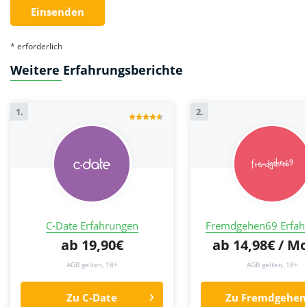
* erforderlich
Weitere Erfahrungsberichte
1.
2.
C-Date Erfahrungen
Fremdgehen69 Erfah
ab 19,90€
ab 14,98€ / M
AGB gelten, 18+
AGB gelten, 18+
Zu C-Date
Zu Fremdgehen