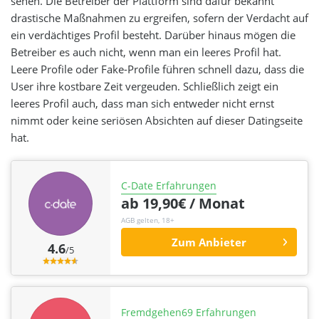
sehen. Die Betreiber der Plattform sind dafür bekannt
drastische Maßnahmen zu ergreifen, sofern der Verdacht auf
ein verdächtiges Profil besteht. Darüber hinaus mögen die
Betreiber es auch nicht, wenn man ein leeres Profil hat.
Leere Profile oder Fake-Profile führen schnell dazu, dass die
User ihre kostbare Zeit vergeuden. Schließlich zeigt ein
leeres Profil auch, dass man sich entweder nicht ernst
nimmt oder keine seriösen Absichten auf dieser Datingseite
hat.
C-Date Erfahrungen
ab 19,90€ / Monat
AGB gelten, 18+
Zum Anbieter
4.6
/5
Fremdgehen69 Erfahrungen