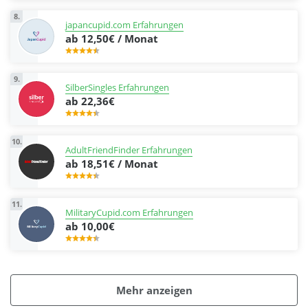
8.
japancupid.com Erfahrungen
ab 12,50€ / Monat
9.
SilberSingles Erfahrungen
ab 22,36€
10.
AdultFriendFinder Erfahrungen
ab 18,51€ / Monat
11.
MilitaryCupid.com Erfahrungen
ab 10,00€
Mehr anzeigen