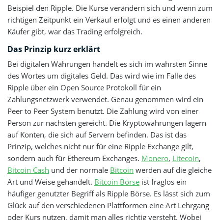
Beispiel den Ripple. Die Kurse verändern sich und wenn zum
richtigen Zeitpunkt ein Verkauf erfolgt und es einen anderen
Käufer gibt, war das Trading erfolgreich.
Das Prinzip kurz erklärt
Bei digitalen Währungen handelt es sich im wahrsten Sinne
des Wortes um digitales Geld. Das wird wie im Falle des
Ripple über ein Open Source Protokoll für ein
Zahlungsnetzwerk verwendet. Genau genommen wird ein
Peer to Peer System benutzt. Die Zahlung wird von einer
Person zur nächsten gereicht. Die Kryptowährungen lagern
auf Konten, die sich auf Servern befinden. Das ist das
Prinzip, welches nicht nur für eine Ripple Exchange gilt,
sondern auch für Ethereum Exchanges.
Monero
,
Litecoin
,
Bitcoin Cash
und der normale
Bitcoin
werden auf die gleiche
Art und Weise gehandelt.
Bitcoin Börse
ist fraglos ein
häufiger genutzter Begriff als Ripple Börse. Es lässt sich zum
Glück auf den verschiedenen Plattformen eine Art Lehrgang
oder Kurs nutzen, damit man alles richtig versteht. Wobei