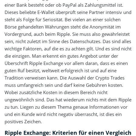
einer Bank besteht oder ob PayPal als Zahlungsmittel ist.
Dieses beliebte E-Wallet überprüft seine Partner intensiv und
steht als Folge für Seriosität. Bei vielen an einer solchen
Börse gehandelten Währungen steht die Anonymität im
Vordergrund, auch beim Ripple. Sie muss also gewährleistet
sein, nicht zuletzt im Sinne des Datenschutzes. Das sind alles
wichtige Faktoren, auf die es zu achten gilt. Und es sind nicht
die einzigen. Man erkennt ein gutes Angebot unter der
Überschrift Ripple Exchange vor allem daran, dass es einen
guten Ruf besitzt, weltweit erfolgreich ist und auf eine
Tradition verweisen kann. Die Auswahl der Crypto Trades
muss umfangreich sein und darf keine Gebühren kosten.
Wobei zusätzliche Kosten in diesem Bereich nicht
ungewöhnlich sind. Das hat wiederum nichts mit dem Ripple
zu tun. Liegen zu diesem Thema genaue Informationen vor
und ein Kunde wird nicht negativ überrascht, ist dies ein
positives Zeichen.
Ripple Exchange: Kriterien für einen Vergleich