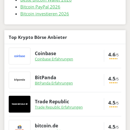
Bitcoin PayPal 2026
Bitcoin investieren 2026
Top Krypto Börse Anbieter
Coinbase
4.6
/5
Coinbase Erfahrungen
BitPanda
4.5
/5
BitPanda Erfahrungen
Trade Republic
4.5
/5
Trade Republic Erfahrungen
bitcoin.de
4.5
/5