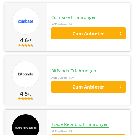
Coinbase Erfahrungen
AGB gelten, 18+
Zum Anbieter
4.6
/5
BitPanda Erfahrungen
AGB gelten, 18+
Zum Anbieter
4.5
/5
Trade Republic Erfahrungen
AGB gelten, 18+