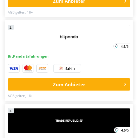
Zum Anbieter
AGB gelten, 18+
2.
4.5
/5
BitPanda Erfahrungen
Zum Anbieter
AGB gelten, 18+
3.
4.5
/5