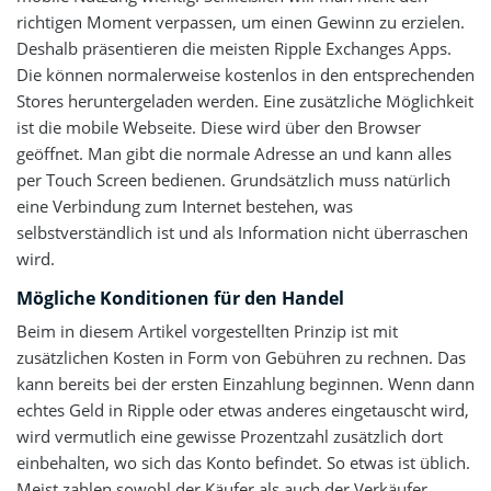
richtigen Moment verpassen, um einen Gewinn zu erzielen.
Deshalb präsentieren die meisten Ripple Exchanges Apps.
Die können normalerweise kostenlos in den entsprechenden
Stores heruntergeladen werden. Eine zusätzliche Möglichkeit
ist die mobile Webseite. Diese wird über den Browser
geöffnet. Man gibt die normale Adresse an und kann alles
per Touch Screen bedienen. Grundsätzlich muss natürlich
eine Verbindung zum Internet bestehen, was
selbstverständlich ist und als Information nicht überraschen
wird.
Mögliche Konditionen für den Handel
Beim in diesem Artikel vorgestellten Prinzip ist mit
zusätzlichen Kosten in Form von Gebühren zu rechnen. Das
kann bereits bei der ersten Einzahlung beginnen. Wenn dann
echtes Geld in Ripple oder etwas anderes eingetauscht wird,
wird vermutlich eine gewisse Prozentzahl zusätzlich dort
einbehalten, wo sich das Konto befindet. So etwas ist üblich.
Meist zahlen sowohl der Käufer als auch der Verkäufer.