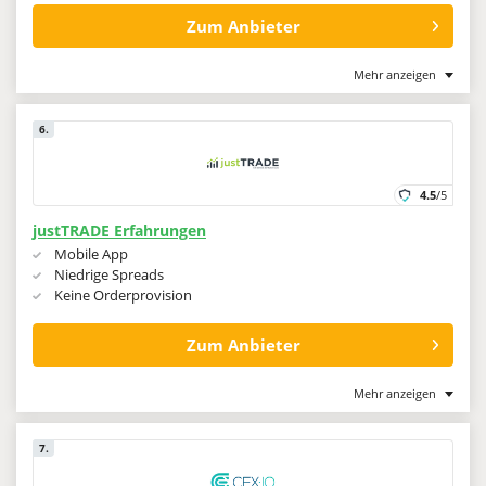
Zum Anbieter
Mehr anzeigen
6.
4.5
/5
justTRADE Erfahrungen
Mobile App
Niedrige Spreads
Keine Orderprovision
Zum Anbieter
Mehr anzeigen
7.