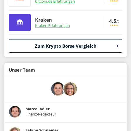
bitcoin.de Erfahrungen
Kraken
4.5
/5
Kraken Erfahrungen
Zum Krypto Börse Vergleich
Unser Team
Marcel Adler
Finanz-Redakteur
Sabine Schneider