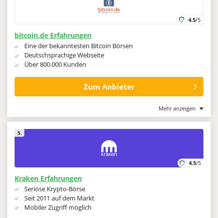
4.5
/5
bitcoin.de Erfahrungen
Eine der bekanntesten Bitcoin Börsen
Deutschsprachige Webseite
Über 800.000 Kunden
Zum Anbieter
Mehr anzeigen
5.
4.5
/5
Kraken Erfahrungen
Seriöse Krypto-Börse
Seit 2011 auf dem Markt
Mobiler Zugriff möglich