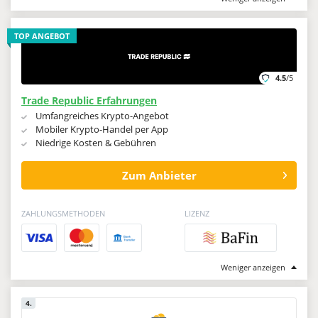
TOP ANGEBOT
4.5
/5
Trade Republic Erfahrungen
Umfangreiches Krypto-Angebot
Mobiler Krypto-Handel per App
Niedrige Kosten & Gebühren
Zum Anbieter
ZAHLUNGSMETHODEN
LIZENZ
Weniger anzeigen
4.