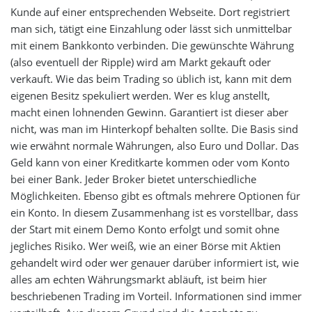
Kunde auf einer entsprechenden Webseite. Dort registriert
man sich, tätigt eine Einzahlung oder lässt sich unmittelbar
mit einem Bankkonto verbinden. Die gewünschte Währung
(also eventuell der Ripple) wird am Markt gekauft oder
verkauft. Wie das beim Trading so üblich ist, kann mit dem
eigenen Besitz spekuliert werden. Wer es klug anstellt,
macht einen lohnenden Gewinn. Garantiert ist dieser aber
nicht, was man im Hinterkopf behalten sollte. Die Basis sind
wie erwähnt normale Währungen, also Euro und Dollar. Das
Geld kann von einer Kreditkarte kommen oder vom Konto
bei einer Bank. Jeder Broker bietet unterschiedliche
Möglichkeiten. Ebenso gibt es oftmals mehrere Optionen für
ein Konto. In diesem Zusammenhang ist es vorstellbar, dass
der Start mit einem Demo Konto erfolgt und somit ohne
jegliches Risiko. Wer weiß, wie an einer Börse mit Aktien
gehandelt wird oder wer genauer darüber informiert ist, wie
alles am echten Währungsmarkt abläuft, ist beim hier
beschriebenen Trading im Vorteil. Informationen sind immer