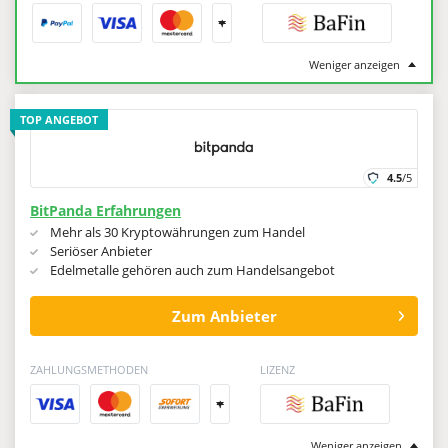
+
Weniger anzeigen
TOP ANGEBOT
4.5
/5
BitPanda Erfahrungen
Mehr als 30 Kryptowährungen zum Handel
Seriöser Anbieter
Edelmetalle gehören auch zum Handelsangebot
Zum Anbieter
ZAHLUNGSMETHODEN
LIZENZ
+
Weniger anzeigen