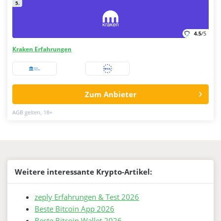
5.
4.5
/5
Kraken Erfahrungen
Zum Anbieter
AGB gelten, 18+
Weitere interessante Krypto-Artikel:
zeply Erfahrungen & Test 2026
Beste Bitcoin App 2026
Beste Bitcoin Wallet 2026