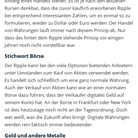
Anfang eines Handels stehen. Es ist je nach den aktuellen
Kursen denkbar, dass die zuvor käuflich erworbenen Ripple
bei entsprechend interessanten Zahlen, um es einmal so zu
formulieren, wieder zu Dollar oder Euro werden. Der Handel
von Währungen läuft immer nach diesem Prinzip ab. Nur
dass das hinter dem Ripple stehende Prinzip vor einigen
Jahren noch nicht vorstellbar war.
Stichwort Börse
Der Ripple kann bei den viele Optionen bietenden Anbietern
unter Umständen zum Kauf von Aktien verwendet werden.
Es handelt sich schließlich um eine ganz normale Währung.
Auch der Verkauf von Aktien kann wie an einer normalen
Börse dazu führen, dass der Verkäufer digitales Geld auf
seinem Konto hat. An der Börse in Frankfurt oder New York
ist dies heutzutage noch nicht an der Tagesordnung. Doch
wer weiß, was die Zukunft alles bringt. Digitale Währungen
werden rein faktisch immer bedeutender.
Gold und andere Metalle