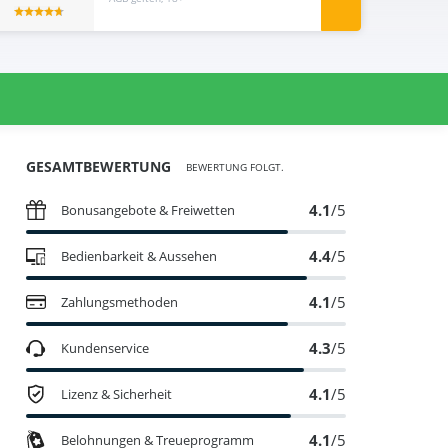
erie kündigen
Bestes Bitcoin Wallet
Thailändische Frauen
Online Casino App Vergleich
hrungen
unge
kennenlernen
Bitcoin PayPal
Online Casino Zahlungsmethoden
rungen
US Soldaten kennenlernen
Online Poker Ratgeber
In Bitcoin investieren
gen
gen
Kleinwüchsige Frauen
kennenlernen
Daytrading Strategien
Poker Bonus Vergleich
hrungen
GESAMTBEWERTUNG
BEWERTUNG FOLGT.
Wie verlieben sich Männer ab 50
Poker App Vergleich
4.1
/5
Bonusangebote & Freiwetten
Sugardaddy finden
4.4
/5
Bedienbarkeit & Aussehen
4.1
/5
Zahlungsmethoden
4.3
/5
Kundenservice
4.1
/5
Lizenz & Sicherheit
4.1
/5
Belohnungen & Treueprogramm