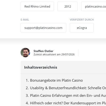
Red Rhino Limited
2012
platincasino.c
E-MAIL
VERIFIZIERT DURCH
support@platincasino.com
eCogra
Steffen Ostler
Zuletzt aktualisiert am 29/07/2026
Eigenen Erfahrungsbericht schreiben
Inhaltsverzeichnis
Bonusangebote im Platin Casino
Usability & Benutzerfreundlichkeit: Schnelle O
Platin Casino Erfahrungen mit den Ein- und A
Hilfreich oder nicht? Der Kundensupport im Pl