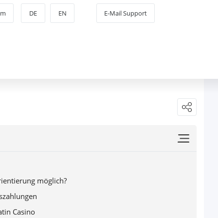
om
DE
EN
E-Mail Support
rientierung möglich?
uszahlungen
atin Casino