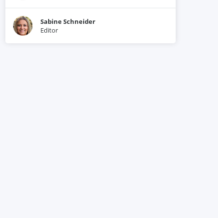
Sabine Schneider
Editor