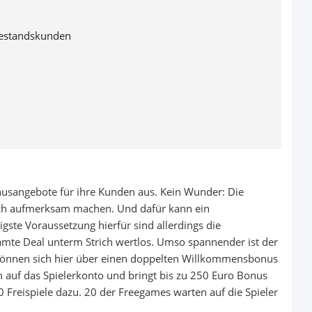
Bestandskunden
usangebote für ihre Kunden aus. Kein Wunder: Die
sich aufmerksam machen. Und dafür kann ein
gste Voraussetzung hierfür sind allerdings die
samte Deal unterm Strich wertlos. Umso spannender ist der
 können sich hier über einen doppelten Willkommensbonus
en auf das Spielerkonto und bringt bis zu 250 Euro Bonus
 Freispiele dazu. 20 der Freegames warten auf die Spieler