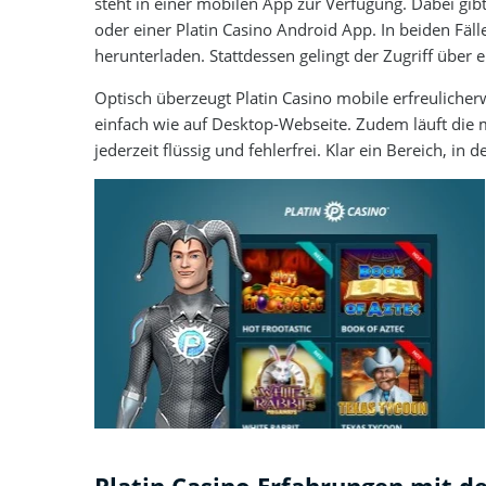
steht in einer mobilen App zur Verfügung. Dabei gib
oder einer Platin Casino Android App. In beiden Fäll
herunterladen. Stattdessen gelingt der Zugriff übe
Optisch überzeugt Platin Casino mobile erfreulicher
einfach wie auf Desktop-Webseite. Zudem läuft die 
jederzeit flüssig und fehlerfrei. Klar ein Bereich, in