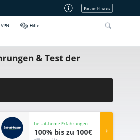
Partner-Hinweis
Unsere Redaktion
VPN
Hilfe
ie Ratgeber
Online Trading Ratgeber
Dating Ratgeber
Online Casino Ratgeber
ahrungen & Test der
m
hrungen
terie anmelden
Krypto Trading Vergleich 2026
Online Dating Erfahrungen
Online Casino Vergleich
rungen
erie Kosten
Krypto Börsen Vergleich 2026
Frauen aus dem Katalog
Casinos ab 1€ Einzahlung
ngen
d.com
terie Gewinnchance
CFD Broker Vergleich 2026
Partnerbörse Russland
Online Casino Bonus Vergleich
rungen
erie Ziehung
Daytrading Vergleich 2026
Asiatische Frauen kennenlernen
50 Freispiele ohne Einzahlung
hrungen
erie App
Krypto Exchanges 2026
Ungarische Frauen kennenlernen
20€ Bonus ohne Einzahlung Casino
ungen
bet-at-home Erfahrungen
terie Gewinnzahlen
Beste Bitcoin App
Afrikanische Frauen kennenlernen
10€ Bonus ohne Einzahlung Casino
.com
100% bis zu 100€
gen
AGB gelten, 18+