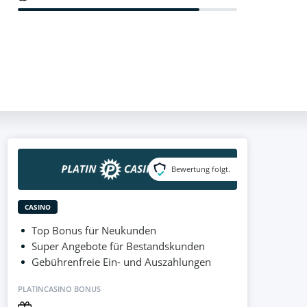
0
NUTZER BEWERTUNG
/5
5 Sterne
0%
Bewertung folgt.
4 Sterne
0%
3 Sterne
0%
CASINO
2 Sterne
0%
Top Bonus für Neukunden
Super Angebote für Bestandskunden
1 Stern
0%
Gebührenfreie Ein- und Auszahlungen
PLATINCASINO BONUS