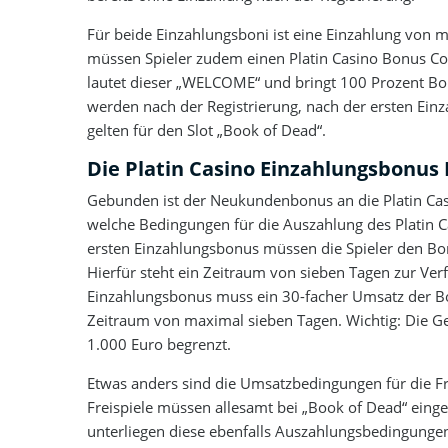
Für beide Einzahlungsboni ist eine Einzahlung von m
müssen Spieler zudem einen Platin Casino Bonus Co
lautet dieser „WELCOME“ und bringt 100 Prozent Bon
werden nach der Registrierung, nach der ersten Ein
gelten für den Slot „Book of Dead“.
Die Platin Casino Einzahlungsbonus
Gebunden ist der Neukundenbonus an die Platin Ca
welche Bedingungen für die Auszahlung des Platin C
ersten Einzahlungsbonus müssen die Spieler den B
Hierfür steht ein Zeitraum von sieben Tagen zur Verf
Einzahlungsbonus muss ein 30-facher Umsatz der Bo
Zeitraum von maximal sieben Tagen. Wichtig: Die G
1.000 Euro begrenzt.
Etwas anders sind die Umsatzbedingungen für die F
Freispiele müssen allesamt bei „Book of Dead“ eing
unterliegen diese ebenfalls Auszahlungsbedingunge