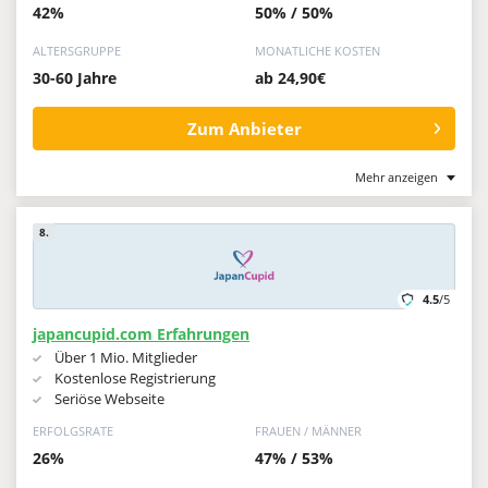
42%
50% / 50%
ALTERSGRUPPE
MONATLICHE KOSTEN
30-60 Jahre
ab 24,90€
Zum Anbieter
Mehr anzeigen
8.
4.5
/5
japancupid.com Erfahrungen
Über 1 Mio. Mitglieder
Kostenlose Registrierung
Seriöse Webseite
ERFOLGSRATE
FRAUEN / MÄNNER
26%
47% / 53%