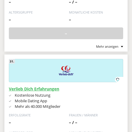
–
– / –
ALTERSGRUPPE
MONATLICHE KOSTEN
–
–
–
Mehr anzeigen
31.
Verlieb Dich Erfahrungen
Kostenlose Nutzung
Mobile Dating App
Mehr als 40.000 Mitglieder
ERFOLGSRATE
FRAUEN / MÄNNER
–
– / –