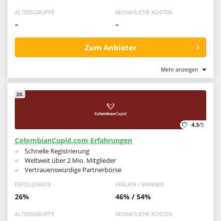
ALTERSGRUPPE
MONATLICHE KOSTEN
–
–
Zum Anbieter
Mehr anzeigen
20.
4.3
/5
ColombianCupid.com Erfahrungen
Schnelle Registrierung
Weltweit über 2 Mio. Mitglieder
Vertrauenswürdige Partnerbörse
ERFOLGSRATE
FRAUEN / MÄNNER
26%
46% / 54%
ALTERSGRUPPE
MONATLICHE KOSTEN