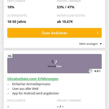
ERFOLGSRATE
FRAUEN / MÄNNER
18%
53% / 47%
ALTERSGRUPPE
MONATLICHE KOSTEN
18-50 Jahre
ab 10,67€
Zum Anbieter
Mehr anzeigen
19.
4.3
/5
UkraineDate.com Erfahrungen
Einfacher Anmeldeprozess
User aus aller Welt
App für Android wird angeboten
ERFOLGSRATE
FRAUEN / MÄNNER
–
– / –