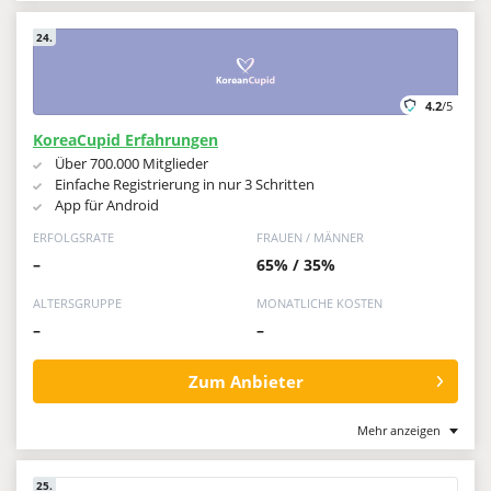
24.
4.2
/5
KoreaCupid Erfahrungen
Über 700.000 Mitglieder
Einfache Registrierung in nur 3 Schritten
App für Android
ERFOLGSRATE
FRAUEN / MÄNNER
–
65% / 35%
ALTERSGRUPPE
MONATLICHE KOSTEN
–
–
Zum Anbieter
Mehr anzeigen
25.