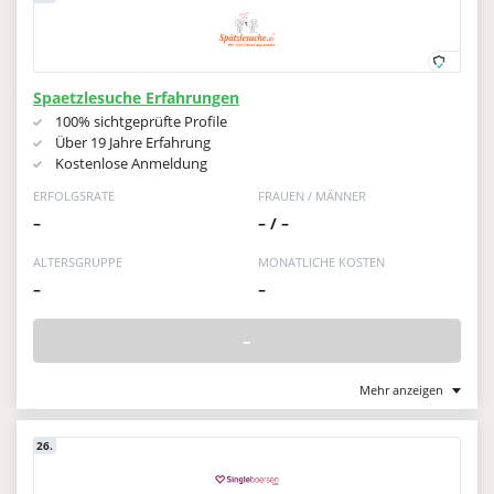
Spaetzlesuche Erfahrungen
100% sichtgeprüfte Profile
Über 19 Jahre Erfahrung
Kostenlose Anmeldung
ERFOLGSRATE
FRAUEN / MÄNNER
–
– / –
ALTERSGRUPPE
MONATLICHE KOSTEN
–
–
–
Mehr anzeigen
26.