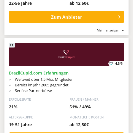
22-56 Jahre
ab 12,50€
Zum Anbieter
Mehr anzeigen
21.
4.3
/5
BrazilCupid.com Erfahrungen
Weltweit über 1,5 Mio. Mitglieder
Bereits im Jahr 2005 gegründet
Seriöse Partnerbörse
ERFOLGSRATE
FRAUEN / MÄNNER
21%
51% / 49%
ALTERSGRUPPE
MONATLICHE KOSTEN
19-51 Jahre
ab 12,50€