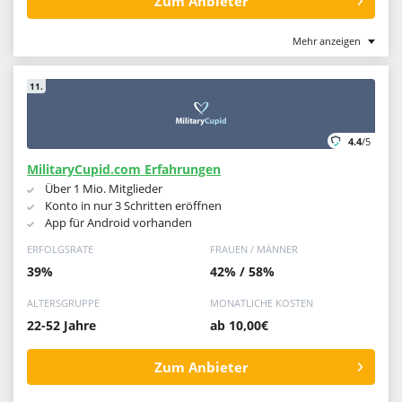
Zum Anbieter
Mehr anzeigen
11.
4.4
/5
MilitaryCupid.com Erfahrungen
Über 1 Mio. Mitglieder
Konto in nur 3 Schritten eröffnen
App für Android vorhanden
ERFOLGSRATE
FRAUEN / MÄNNER
39%
42% / 58%
ALTERSGRUPPE
MONATLICHE KOSTEN
22-52 Jahre
ab 10,00€
Zum Anbieter