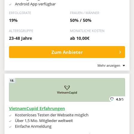
Android App verfügbar
ERFOLGSRATE
FRAUEN / MÄNNER
19%
50% / 50%
ALTERSGRUPPE
MONATLICHE KOSTEN
23-48 Jahre
ab 10,00€
Zum Anbieter
Mehr anzeigen
18.
4.3
/5
VietnamCupid Erfahrungen
Kostenloses Testen der Webseite möglich
Über 1,5 Mio. Mitglieder weltweit
Einfache Anmeldung