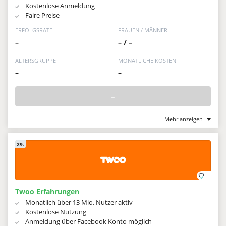
Kostenlose Anmeldung
Faire Preise
ERFOLGSRATE
FRAUEN / MÄNNER
–
– / –
ALTERSGRUPPE
MONATLICHE KOSTEN
–
–
–
Mehr anzeigen
29.
Twoo Erfahrungen
Monatlich über 13 Mio. Nutzer aktiv
Kostenlose Nutzung
Anmeldung über Facebook Konto möglich