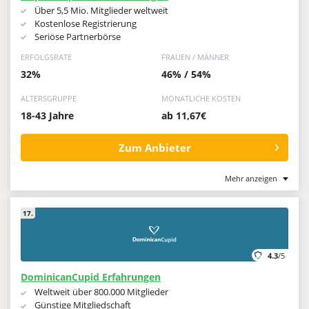
Über 5,5 Mio. Mitglieder weltweit
Kostenlose Registrierung
Seriöse Partnerbörse
ERFOLGSRATE
FRAUEN / MÄNNER
32%
46% / 54%
ALTERSGRUPPE
MONATLICHE KOSTEN
18-43 Jahre
ab 11,67€
Zum Anbieter
Mehr anzeigen
17.
4.3
/5
DominicanCupid Erfahrungen
Weltweit über 800.000 Mitglieder
Günstige Mitgliedschaft