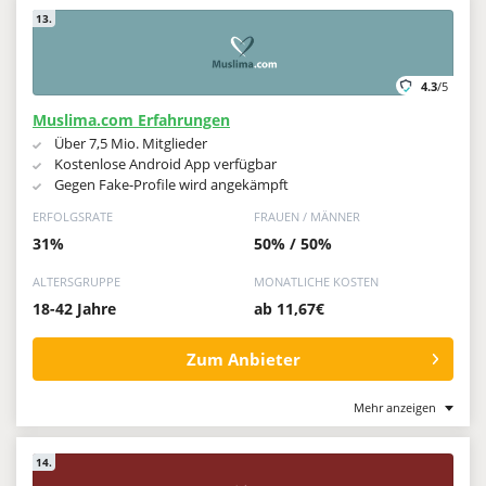
13.
4.3
/5
Muslima.com Erfahrungen
Über 7,5 Mio. Mitglieder
Kostenlose Android App verfügbar
Gegen Fake-Profile wird angekämpft
ERFOLGSRATE
FRAUEN / MÄNNER
31%
50% / 50%
ALTERSGRUPPE
MONATLICHE KOSTEN
18-42 Jahre
ab 11,67€
Zum Anbieter
Mehr anzeigen
14.