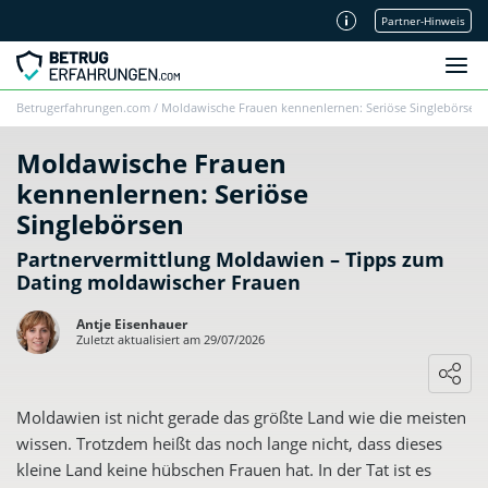
Partner-Hinweis
Unsere Redaktion
Betrugerfahrungen.com
/
Moldawische Frauen kennenlernen: Seriöse Singlebörsen
Moldawische Frauen
kennenlernen: Seriöse
Singlebörsen
Partnervermittlung Moldawien – Tipps zum
Dating moldawischer Frauen
Antje Eisenhauer
Zuletzt aktualisiert am 29/07/2026
Moldawien ist nicht gerade das größte Land wie die meisten
wissen. Trotzdem heißt das noch lange nicht, dass dieses
kleine Land keine hübschen Frauen hat. In der Tat ist es