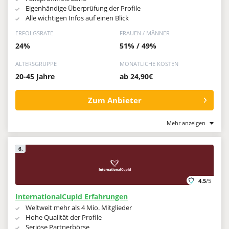
Eigenhändige Überprüfung der Profile
Alle wichtigen Infos auf einen Blick
ERFOLGSRATE
FRAUEN / MÄNNER
24%
51% / 49%
ALTERSGRUPPE
MONATLICHE KOSTEN
20-45 Jahre
ab 24,90€
Zum Anbieter
Mehr anzeigen
6.
4.5
/5
InternationalCupid Erfahrungen
Weltweit mehr als 4 Mio. Mitglieder
Hohe Qualität der Profile
Seriöse Partnerbörse