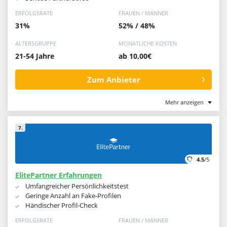
ERFOLGSRATE
FRAUEN / MÄNNER
31%
52% / 48%
ALTERSGRUPPE
MONATLICHE KOSTEN
21-54 Jahre
ab 10,00€
Zum Anbieter
Mehr anzeigen
7.
4.5
/5
ElitePartner Erfahrungen
Umfangreicher Persönlichkeitstest
Geringe Anzahl an Fake-Profilen
Händischer Profil-Check
ERFOLGSRATE
FRAUEN / MÄNNER