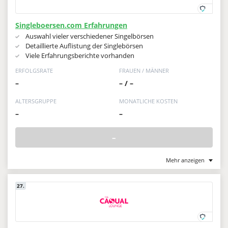
Singleboersen.com Erfahrungen
Auswahl vieler verschiedener Singelbörsen
Detaillierte Auflistung der Singlebörsen
Viele Erfahrungsberichte vorhanden
ERFOLGSRATE
FRAUEN / MÄNNER
–
– / –
ALTERSGRUPPE
MONATLICHE KOSTEN
–
–
–
Mehr anzeigen
27.