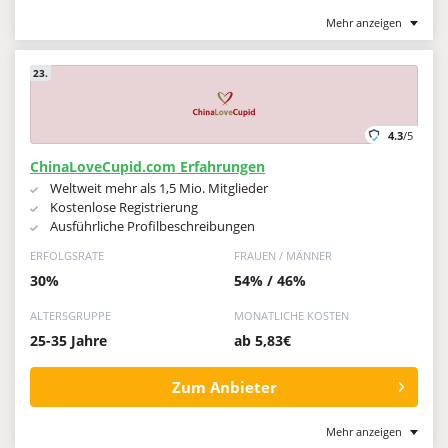
Mehr anzeigen
23.
4.3
/5
ChinaLoveCupid.com Erfahrungen
Weltweit mehr als 1,5 Mio. Mitglieder
Kostenlose Registrierung
Ausführliche Profilbeschreibungen
ERFOLGSRATE
FRAUEN / MÄNNER
30%
54% / 46%
ALTERSGRUPPE
MONATLICHE KOSTEN
25-35 Jahre
ab 5,83€
Zum Anbieter
Mehr anzeigen