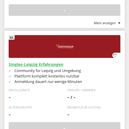
–
Mehr anzeigen
33.
Singles-Leipzig Erfahrungen
Community für Leipzig und Umgebung
Plattform komplett kostenlos nutzbar
Anmeldung dauert nur wenige Minuten
ERFOLGSRATE
FRAUEN / MÄNNER
–
– / –
ALTERSGRUPPE
MONATLICHE KOSTEN
–
–
–