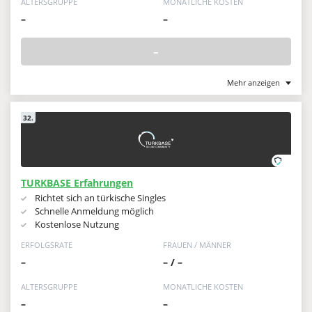
ALTERSGRUPPE
MONATLICHE KOSTEN
–
–
–
Mehr anzeigen
32.
TURKBASE Erfahrungen
Richtet sich an türkische Singles
Schnelle Anmeldung möglich
Kostenlose Nutzung
ERFOLGSRATE
FRAUEN / MÄNNER
–
– / –
ALTERSGRUPPE
MONATLICHE KOSTEN
–
–