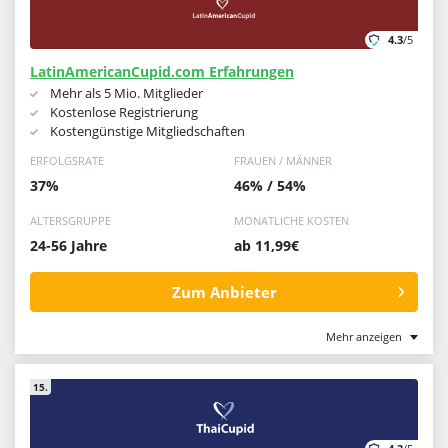
4.3
/5
LatinAmericanCupid.com Erfahrungen
Mehr als 5 Mio. Mitglieder
Kostenlose Registrierung
Kostengünstige Mitgliedschaften
ERFOLGSRATE
FRAUEN / MÄNNER
37%
46% / 54%
ALTERSGRUPPE
MONATLICHE KOSTEN
24-56 Jahre
ab 11,99€
Zum Anbieter
Mehr anzeigen
15.