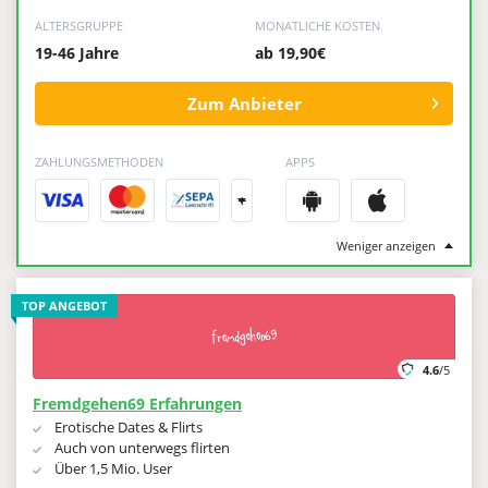
ALTERSGRUPPE
MONATLICHE KOSTEN
19-46 Jahre
ab 19,90€
Zum Anbieter
ZAHLUNGSMETHODEN
APPS
+
Weniger anzeigen
TOP ANGEBOT
4.6
/5
Fremdgehen69 Erfahrungen
Erotische Dates & Flirts
Auch von unterwegs flirten
Über 1,5 Mio. User