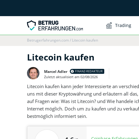
Trading
Betrugerfahrungen.com
/
Litecoin kaufen
Top Krypto-Broker
Top 10 Dating Seiten
Top Lotto Anbieter
Top Wettanbieter
Top Kry
Top 20 
Sportw
Litecoin kaufen
Pepperstone
01.
01.
01.
C-Date Erfahrungen
Postcode Lotterie Erfahrungen
Betano Erfahrungen
01.
Onli
01.
11.
Erfahrungen
Marcel Adler
FINANZ-REDAKTEUR
Fremdgehen69
bet-at-home
02.
Lotto24 Erfahrungen
02.
Spor
02.
02.
02.
eToro Erfahrungen
12.
Zuletzt aktualisiert am 02/08/2026
Erfahrungen
Erfahrungen
Loading ...
Litecoin kaufen kann jeder Interessierte an verschi
reifefrauen.com
03.
Lottobay Erfahrungen
Fußb
03.
03.
03.
Libertex Erfahrungen
NEO.bet Erfahrungen
03.
13.
Erfahrungen
uns mit dieser Kryptowährung und erläutern all das,
auf Fragen wie: Was ist Litecoin? und Wie handele ic
04.
Lotto.de Erfahrungen
Wett
04.
04.
Skilling Erfahrungen
Winamax Erfahrungen
04.
04.
Parship Erfahrungen
14.
Internet möglich. Doch um zu kaufen und zu verkauf
Neue
05.
05.
Naga Erfahrungen
Bet365 Erfahrungen
05.
bestmöglich informiert sein.
05.
eDarling Erfahrungen
15.
InternationalCupid
Spor
06.
06.
Avatrade Erfahrungen
Betway Erfahrungen
06.
06.
16.
Erfahrungen
Coinbase Erfahrungen