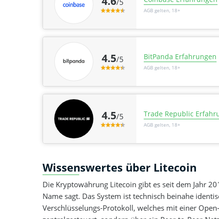
4.6
finanzen.net zero
/5
ElitePartner
Wett
07.
Tipwin Erfahrungen
07.
07.
07.
Erfahrungen
17.
Erfahrungen
AGB gelten, 18+
1. B
japancupid.com
08.
DAZN BET Erfahrungen
08.
gkfx Erfahrungen
08.
18.
Erfahrungen
2. B
SilberSingles
09.
xm.com Erfahrungen
09.
19.
Erfahrungen
4.5
BitPanda Erfahrungen
/5
DFB 
AGB gelten, 18+
10.
IQ Option Erfahrungen
AdultFriendFinder
10.
20.
Erfahrungen
4.5
Trade Republic Erfah
/5
AGB gelten, 18+
Wissenswertes über Litecoin
Die Kryptowährung Litecoin gibt es seit dem Jahr 201
Name sagt. Das System ist technisch beinahe identis
Verschlüsselungs-Protokoll, welches mit einer Open-S