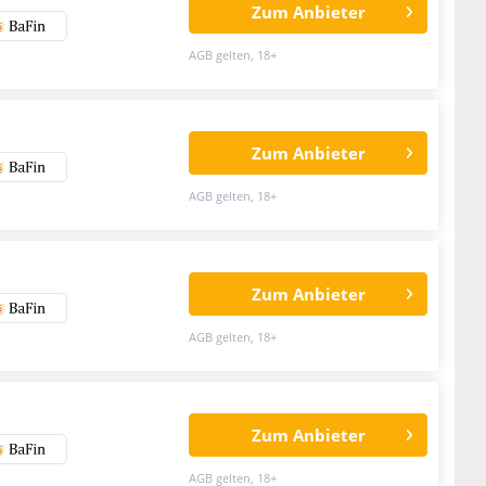
Zum Anbieter
AGB gelten, 18+
Zum Anbieter
AGB gelten, 18+
Zum Anbieter
AGB gelten, 18+
Zum Anbieter
AGB gelten, 18+