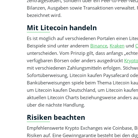
zentralgesteuert, sondern über ein Peer-to-Peer-Ne
Bilanzen, Ausgaben sowie Transaktionen verwaltet. 
bezeichnet wird.
Mit Litecoin handeln
Es ist möglich auf verschiedenen Portalen einen Lit
Beispiele sind unter anderem
Binance
,
Kraken
und
C
unterscheiden. Vom Prinzip gilt, dass anfangs „echte
verfügbaren Börsen oder anders ausgedrückt
Krypt
mit verschiedenen Zahlungsmitteln erfolgen. Stichwo
Sofortüberweisung, Litecoin kaufen Paysafecard ode
Banküberweisungen spiele beim Thema Litecoin kaufe
um Litecoin kaufen Deutschland, um Litecoin kaufe
aktuellen Litecoin Charts beziehungsweise anders a
über die nächste Handlung.
Risiken beachten
Empfehlenswerte Krypto Exchanges wie Coinbase, Bi
Risiken auf. Eine Gewinngarantie besteht bei den di