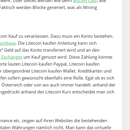
tzwerk. Über dieses werden wie beim
Bitcoin Cash
alle
Faktisch werden Blöcke generiert, was als Mining
ecoin Kauf zu veranlassen. Dazu muss ein Konto bestehen.
oinbase
. Die Litecoin kaufen Anleitung kann sich
s“ Geld auf das Konto transferiert wird und an den
o Exchanges
um Kauf genutzt wird. Diese Zahlung könnte
rte lauten Litecoin kaufen Paypal, Litecoin kaufen
r übergeordnet Litecoin kaufen Wallet. Kreditkarten und
n sofern gewünscht ebenfalls eine Rolle. Egal ob es sich
n Österreich oder von wo auch immer handelt: anhand der
usgedrückt anhand des Litecoin Kurs entscheidet man sich
nance etc. zeigen auf ihren Websites die bestehenden
gitalen Währungen nämlich nicht. Man kann das virtuelle