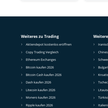
Weiteres zu Trading
Weitere
Aktiendepot kostenlos eröffnen
Iranis
Copy Trading Vergleich
Chines
Ethereum Exchanges
Schwed
Bitcoin kaufen 2026
Bulgar
Bitcoin Cash kaufen 2026
Kroati
Dash kaufen 2026
Tschec
Litecoin kaufen 2026
Litaui
Monero kaufen 2026
Türkis
Ripple kaufen 2026
Italie