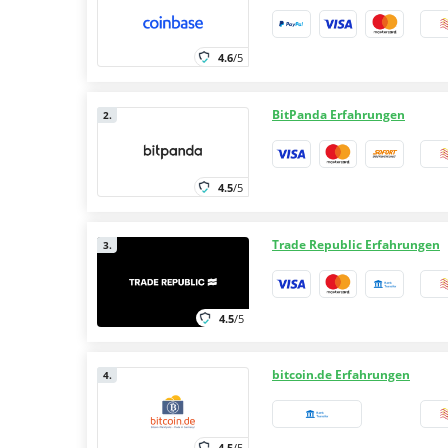
4.6
/5
BitPanda Erfahrungen
2.
4.5
/5
Trade Republic Erfahrungen
3.
4.5
/5
bitcoin.de Erfahrungen
4.
4.5
/5