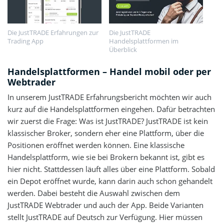
Die JustTRADE Erfahrungen zur
Die JustTRADE
Trading App
Handelsplattformen im
Überblick
Handelsplattformen – Handel mobil oder per
Webtrader
In unserem JustTRADE Erfahrungsbericht möchten wir auch
kurz auf die Handelsplattformen eingehen. Dafür betrachten
wir zuerst die Frage: Was ist JustTRADE? JustTRADE ist kein
klassischer Broker, sondern eher eine Plattform, über die
Positionen eröffnet werden können. Eine klassische
Handelsplattform, wie sie bei Brokern bekannt ist, gibt es
hier nicht. Stattdessen läuft alles über eine Plattform. Sobald
ein Depot eröffnet wurde, kann darin auch schon gehandelt
werden. Dabei besteht die Auswahl zwischen dem
JustTRADE Webtrader und auch der App. Beide Varianten
stellt JustTRADE auf Deutsch zur Verfügung. Hier müssen