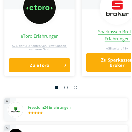
Sparkassen Brok
eToro Erfahrungen
Erfahrungen
52% der CFD-Konten von Privatkunden 
AGB gelten, 18+
verlieren Geld.
Zu Sparkasse
Zu eToro
Broker
4.
Freedom24 Erfahrungen
5.