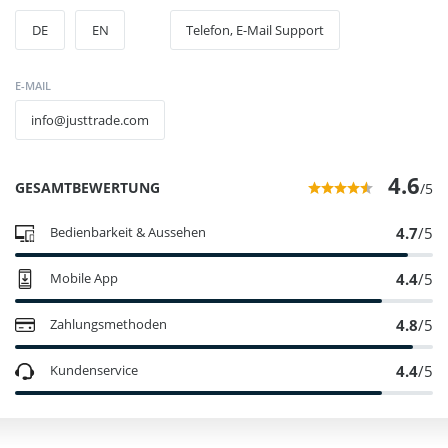
DE
EN
Telefon, E-Mail Support
E-MAIL
info@justtrade.com
4.6
GESAMTBEWERTUNG
/5
4.7
/5
Bedienbarkeit & Aussehen
4.4
/5
Mobile App
4.8
/5
Zahlungsmethoden
4.4
/5
Kundenservice
Zahlungsanbieter
Sicherheit