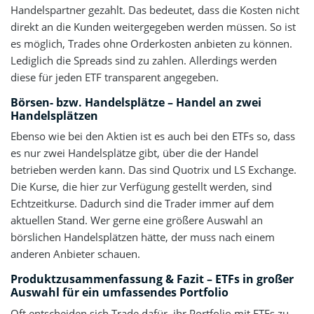
Handelspartner gezahlt. Das bedeutet, dass die Kosten nicht
direkt an die Kunden weitergegeben werden müssen. So ist
es möglich, Trades ohne Orderkosten anbieten zu können.
Lediglich die Spreads sind zu zahlen. Allerdings werden
diese für jeden ETF transparent angegeben.
Börsen- bzw. Handelsplätze – Handel an zwei
Handelsplätzen
Ebenso wie bei den Aktien ist es auch bei den ETFs so, dass
es nur zwei Handelsplätze gibt, über die der Handel
betrieben werden kann. Das sind Quotrix und LS Exchange.
Die Kurse, die hier zur Verfügung gestellt werden, sind
Echtzeitkurse. Dadurch sind die Trader immer auf dem
aktuellen Stand. Wer gerne eine größere Auswahl an
börslichen Handelsplätzen hätte, der muss nach einem
anderen Anbieter schauen.
Produktzusammenfassung & Fazit – ETFs in großer
Auswahl für ein umfassendes Portfolio
Oft entscheiden sich Trade dafür, ihr Portfolio mit ETFs zu