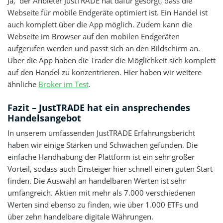
Ja, der Anbieter JustTRADE hat dafür gesorgt, dass die
Webseite für mobile Endgeräte optimiert ist. Ein Handel ist
auch komplett über die App möglich. Zudem kann die
Webseite im Browser auf den mobilen Endgeräten
aufgerufen werden und passt sich an den Bildschirm an.
Über die App haben die Trader die Möglichkeit sich komplett
auf den Handel zu konzentrieren. Hier haben wir weitere
ähnliche
Broker im Test
.
Fazit – JustTRADE hat ein ansprechendes
Handelsangebot
In unserem umfassenden JustTRADE Erfahrungsbericht
haben wir einige Stärken und Schwächen gefunden. Die
einfache Handhabung der Plattform ist ein sehr großer
Vorteil, sodass auch Einsteiger hier schnell einen guten Start
finden. Die Auswahl an handelbaren Werten ist sehr
umfangreich. Aktien mit mehr als 7.000 verschiedenen
Werten sind ebenso zu finden, wie über 1.000 ETFs und
über zehn handelbare digitale Währungen.