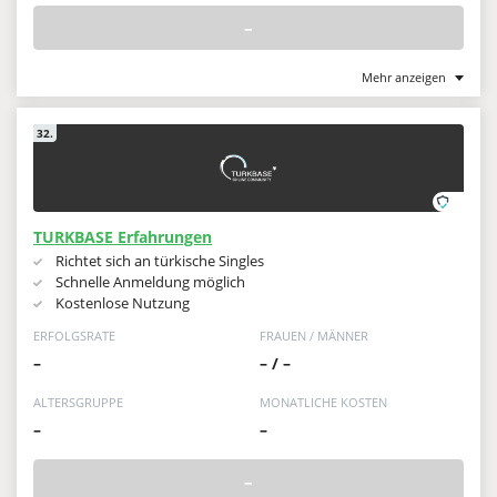
–
Mehr anzeigen
32.
TURKBASE Erfahrungen
Richtet sich an türkische Singles
Schnelle Anmeldung möglich
Kostenlose Nutzung
ERFOLGSRATE
FRAUEN / MÄNNER
–
– / –
ALTERSGRUPPE
MONATLICHE KOSTEN
–
–
–