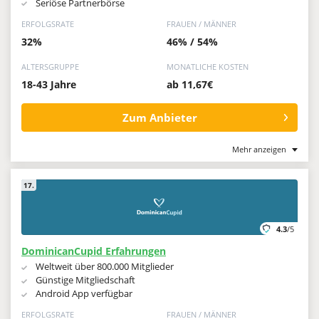
Seriöse Partnerbörse
ERFOLGSRATE
FRAUEN / MÄNNER
32%
46% / 54%
ALTERSGRUPPE
MONATLICHE KOSTEN
18-43 Jahre
ab 11,67€
Zum Anbieter
Mehr anzeigen
17.
4.3
/5
DominicanCupid Erfahrungen
Weltweit über 800.000 Mitglieder
Günstige Mitgliedschaft
Android App verfügbar
ERFOLGSRATE
FRAUEN / MÄNNER