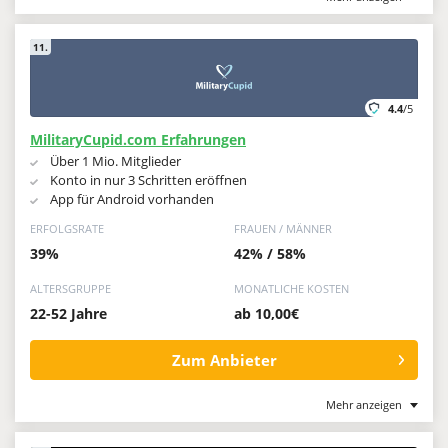
11.
4.4
/5
MilitaryCupid.com Erfahrungen
Über 1 Mio. Mitglieder
Konto in nur 3 Schritten eröffnen
App für Android vorhanden
ERFOLGSRATE
FRAUEN / MÄNNER
39%
42% / 58%
ALTERSGRUPPE
MONATLICHE KOSTEN
22-52 Jahre
ab 10,00€
Zum Anbieter
Mehr anzeigen