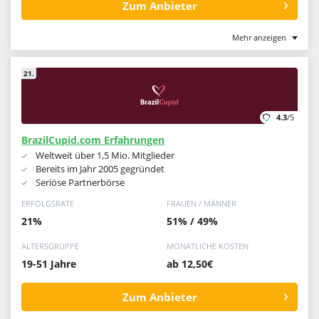
Zum Anbieter
Mehr anzeigen
21.
4.3
/5
BrazilCupid.com Erfahrungen
Weltweit über 1,5 Mio. Mitglieder
Bereits im Jahr 2005 gegründet
Seriöse Partnerbörse
ERFOLGSRATE
FRAUEN / MÄNNER
21%
51% / 49%
ALTERSGRUPPE
MONATLICHE KOSTEN
19-51 Jahre
ab 12,50€
Zum Anbieter