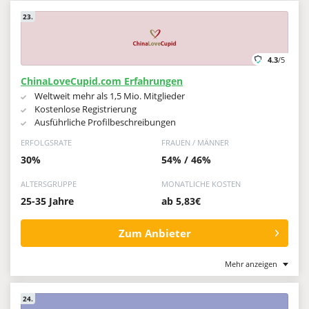
23.
4.3
/5
ChinaLoveCupid.com Erfahrungen
Weltweit mehr als 1,5 Mio. Mitglieder
Kostenlose Registrierung
Ausführliche Profilbeschreibungen
ERFOLGSRATE
FRAUEN / MÄNNER
30%
54% / 46%
ALTERSGRUPPE
MONATLICHE KOSTEN
25-35 Jahre
ab 5,83€
Zum Anbieter
Mehr anzeigen
24.