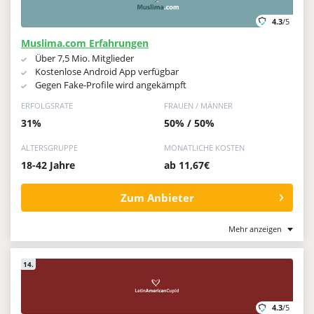
4.3
/5
Muslima.com Erfahrungen
Über 7,5 Mio. Mitglieder
Kostenlose Android App verfügbar
Gegen Fake-Profile wird angekämpft
ERFOLGSRATE
FRAUEN / MÄNNER
31%
50% / 50%
ALTERSGRUPPE
MONATLICHE KOSTEN
18-42 Jahre
ab 11,67€
Zum Anbieter
Mehr anzeigen
14.
4.3
/5