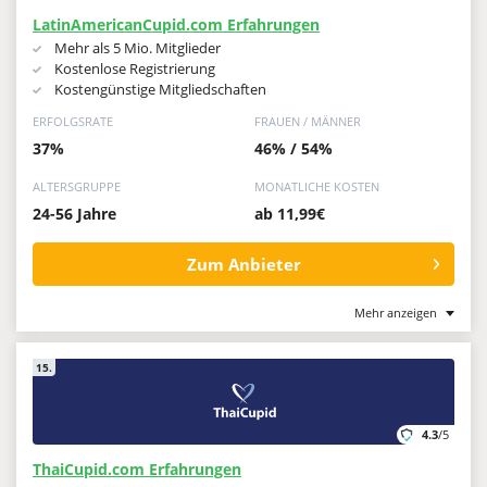
LatinAmericanCupid.com Erfahrungen
Mehr als 5 Mio. Mitglieder
Kostenlose Registrierung
Kostengünstige Mitgliedschaften
ERFOLGSRATE
FRAUEN / MÄNNER
37%
46% / 54%
ALTERSGRUPPE
MONATLICHE KOSTEN
24-56 Jahre
ab 11,99€
Zum Anbieter
Mehr anzeigen
15.
4.3
/5
ThaiCupid.com Erfahrungen