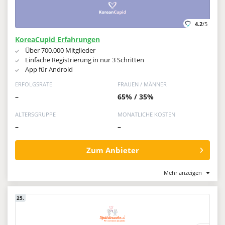
4.2
/5
KoreaCupid Erfahrungen
Über 700.000 Mitglieder
Einfache Registrierung in nur 3 Schritten
App für Android
ERFOLGSRATE
FRAUEN / MÄNNER
–
65% / 35%
ALTERSGRUPPE
MONATLICHE KOSTEN
–
–
Zum Anbieter
Mehr anzeigen
25.