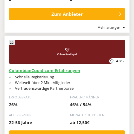
–
–
Zum Anbieter
Mehr anzeigen
20.
4.3
/5
ColombianCupid.com Erfahrungen
Schnelle Registrierung
Weltweit über 2 Mio. Mitglieder
Vertrauenswürdige Partnerbörse
ERFOLGSRATE
FRAUEN / MÄNNER
26%
46% / 54%
ALTERSGRUPPE
MONATLICHE KOSTEN
22-56 Jahre
ab 12,50€