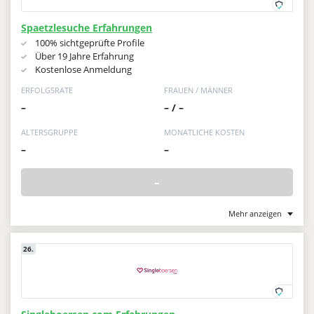
Spaetzlesuche Erfahrungen
100% sichtgeprüfte Profile
Über 19 Jahre Erfahrung
Kostenlose Anmeldung
ERFOLGSRATE
FRAUEN / MÄNNER
–
– / –
ALTERSGRUPPE
MONATLICHE KOSTEN
–
–
–
Mehr anzeigen
26.