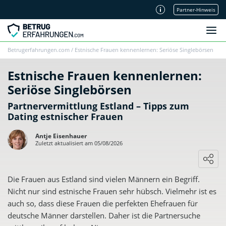
Partner-Hinweis
Unsere Redaktion
Betrugerfahrungen.com
/
Estnische Frauen kennenlernen: Seriöse Singlebörsen
Estnische Frauen kennenlernen:
Seriöse Singlebörsen
Partnervermittlung Estland – Tipps zum
Dating estnischer Frauen
Antje Eisenhauer
Zuletzt aktualisiert am 05/08/2026
Die Frauen aus Estland sind vielen Männern ein Begriff.
Nicht nur sind estnische Frauen sehr hübsch. Vielmehr ist es
auch so, dass diese Frauen die perfekten Ehefrauen für
deutsche Männer darstellen. Daher ist die Partnersuche