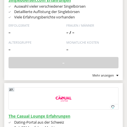
Singleboersen.com Erfahrungen
Auswahl vieler verschiedener Singelbörsen
Detaillierte Auflistung der Singlebörsen
Viele Erfahrungsberichte vorhanden
ERFOLGSRATE
FRAUEN / MÄNNER
–
– / –
ALTERSGRUPPE
MONATLICHE KOSTEN
–
–
–
Mehr anzeigen
27.
The Casual Lounge Erfahrungen
Dating-Portal aus der Schweiz