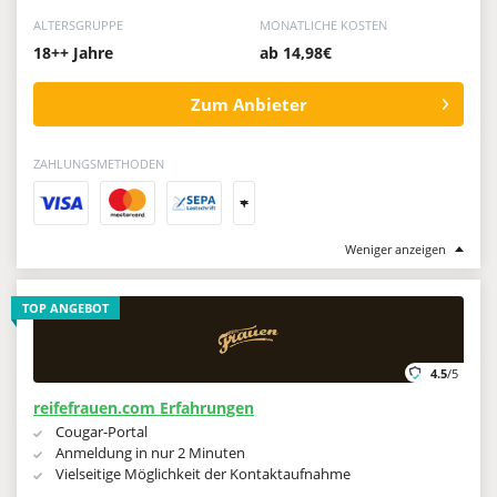
ALTERSGRUPPE
MONATLICHE KOSTEN
18++ Jahre
ab 14,98€
Zum Anbieter
ZAHLUNGSMETHODEN
+
Weniger anzeigen
TOP ANGEBOT
4.5
/5
reifefrauen.com Erfahrungen
Cougar-Portal
Anmeldung in nur 2 Minuten
Vielseitige Möglichkeit der Kontaktaufnahme