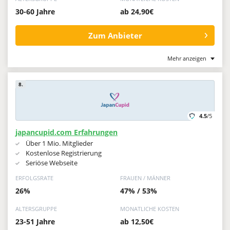
30-60 Jahre
ab 24,90€
Zum Anbieter
Mehr anzeigen
8.
4.5
/5
japancupid.com Erfahrungen
Über 1 Mio. Mitglieder
Kostenlose Registrierung
Seriöse Webseite
ERFOLGSRATE
FRAUEN / MÄNNER
26%
47% / 53%
ALTERSGRUPPE
MONATLICHE KOSTEN
23-51 Jahre
ab 12,50€