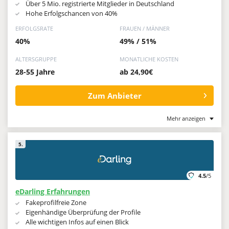
Über 5 Mio. registrierte Mitglieder in Deutschland
Hohe Erfolgschancen von 40%
ERFOLGSRATE
FRAUEN / MÄNNER
40%
49% / 51%
ALTERSGRUPPE
MONATLICHE KOSTEN
28-55 Jahre
ab 24,90€
Zum Anbieter
Mehr anzeigen
5.
4.5
/5
eDarling Erfahrungen
Fakeprofilfreie Zone
Eigenhändige Überprüfung der Profile
Alle wichtigen Infos auf einen Blick