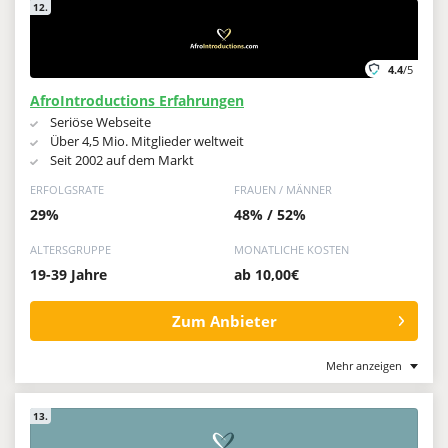
12.
4.4
/5
AfroIntroductions Erfahrungen
Seriöse Webseite
Über 4,5 Mio. Mitglieder weltweit
Seit 2002 auf dem Markt
ERFOLGSRATE
FRAUEN / MÄNNER
29%
48% / 52%
ALTERSGRUPPE
MONATLICHE KOSTEN
19-39 Jahre
ab 10,00€
Zum Anbieter
Mehr anzeigen
13.