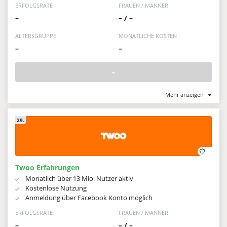
ERFOLGSRATE
FRAUEN / MÄNNER
–
– / –
ALTERSGRUPPE
MONATLICHE KOSTEN
–
–
–
Mehr anzeigen
29.
Twoo Erfahrungen
Monatlich über 13 Mio. Nutzer aktiv
Kostenlose Nutzung
Anmeldung über Facebook Konto möglich
ERFOLGSRATE
FRAUEN / MÄNNER
–
– / –