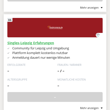
Mehr anzeigen
33.
Singles-Leipzig Erfahrungen
Community für Leipzig und Umgebung
Plattform komplett kostenlos nutzbar
Anmeldung dauert nur wenige Minuten
ERFOLGSRATE
FRAUEN / MÄNNER
–
– / –
ALTERSGRUPPE
MONATLICHE KOSTEN
–
–
–
Mehr anzeigen