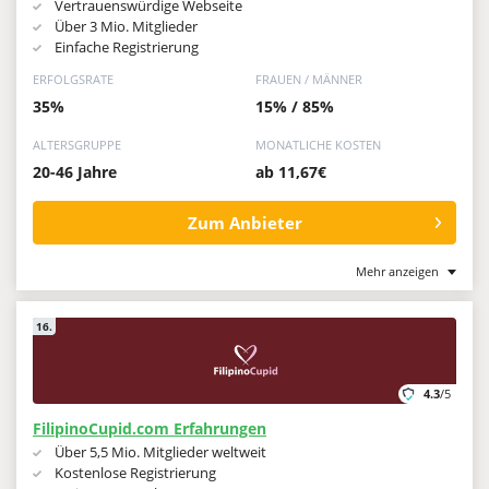
Vertrauenswürdige Webseite
Über 3 Mio. Mitglieder
Einfache Registrierung
ERFOLGSRATE
FRAUEN / MÄNNER
35%
15% / 85%
ALTERSGRUPPE
MONATLICHE KOSTEN
20-46 Jahre
ab 11,67€
Zum Anbieter
Mehr anzeigen
16.
4.3
/5
FilipinoCupid.com Erfahrungen
Über 5,5 Mio. Mitglieder weltweit
Kostenlose Registrierung