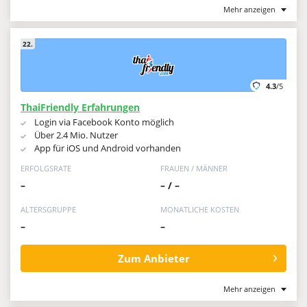
Mehr anzeigen
22.
4.3
/5
ThaiFriendly Erfahrungen
Login via Facebook Konto möglich
Über 2.4 Mio. Nutzer
App für iOS und Android vorhanden
ERFOLGSRATE
FRAUEN / MÄNNER
–
– / –
ALTERSGRUPPE
MONATLICHE KOSTEN
–
–
Zum Anbieter
Mehr anzeigen