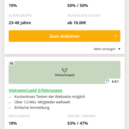
19%
50% / 50%
ALTERSGRUPPE
MONATLICHE KOSTEN
23-48 Jahre
ab 10,00€
Zum Anbieter
Mehr anzeigen
18.
4.3
/5
VietnamCupid Erfahrungen
Kostenloses Testen der Webseite möglich
Über 1,5 Mio. Mitglieder weltweit
Einfache Anmeldung
ERFOLGSRATE
FRAUEN / MÄNNER
18%
53% / 47%