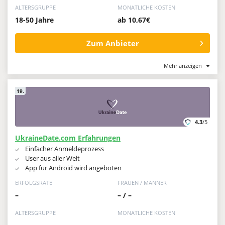
ALTERSGRUPPE
MONATLICHE KOSTEN
18-50 Jahre
ab 10,67€
Zum Anbieter
Mehr anzeigen
19.
4.3
/5
UkraineDate.com Erfahrungen
Einfacher Anmeldeprozess
User aus aller Welt
App für Android wird angeboten
ERFOLGSRATE
FRAUEN / MÄNNER
–
– / –
ALTERSGRUPPE
MONATLICHE KOSTEN