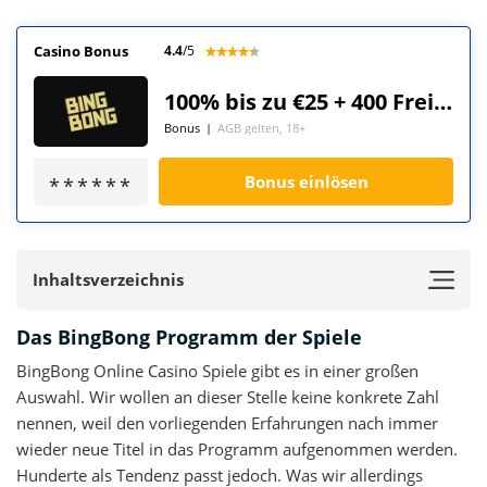
Casino Bonus
4.4
/5
100% bis zu €25 + 400 Freispiele für 1€
Bonus
|
AGB gelten, 18+
Bonus einlösen
Inhaltsverzeichnis
Das BingBong Programm der Spiele
BingBong Online Casino Spiele gibt es in einer großen
Auswahl. Wir wollen an dieser Stelle keine konkrete Zahl
nennen, weil den vorliegenden Erfahrungen nach immer
wieder neue Titel in das Programm aufgenommen werden.
Hunderte als Tendenz passt jedoch. Was wir allerdings