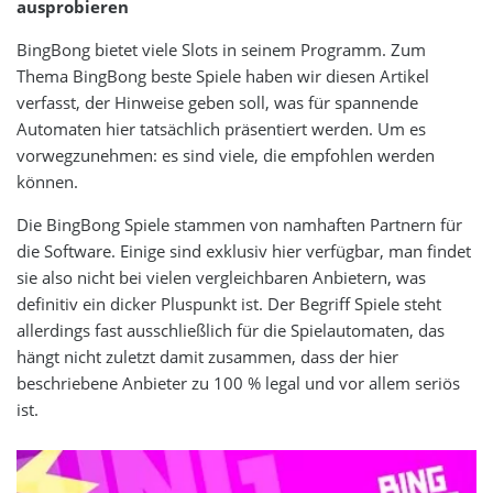
ausprobieren
BingBong bietet viele Slots in seinem Programm. Zum
Thema BingBong beste Spiele haben wir diesen Artikel
verfasst, der Hinweise geben soll, was für spannende
Automaten hier tatsächlich präsentiert werden. Um es
vorwegzunehmen: es sind viele, die empfohlen werden
können.
Die BingBong Spiele stammen von namhaften Partnern für
die Software. Einige sind exklusiv hier verfügbar, man findet
sie also nicht bei vielen vergleichbaren Anbietern, was
definitiv ein dicker Pluspunkt ist. Der Begriff Spiele steht
allerdings fast ausschließlich für die Spielautomaten, das
hängt nicht zuletzt damit zusammen, dass der hier
beschriebene Anbieter zu 100 % legal und vor allem seriös
ist.