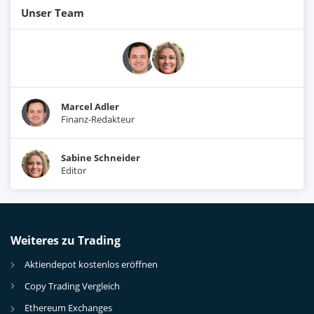
Unser Team
Marcel Adler
Finanz-Redakteur
Sabine Schneider
Editor
Weiteres zu Trading
Aktiendepot kostenlos eröffnen
Copy Trading Vergleich
Ethereum Exchanges