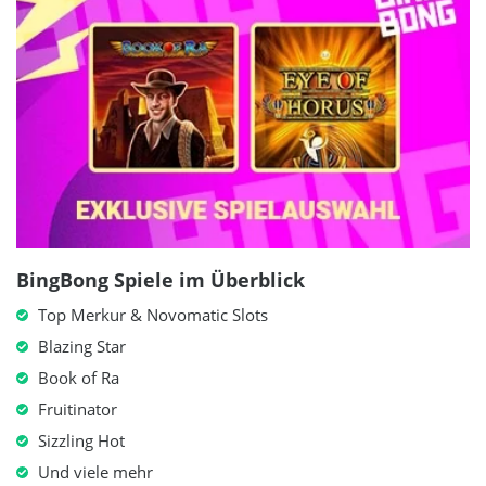
BingBong Spiele im Überblick
Top Merkur & Novomatic Slots
Blazing Star
Book of Ra
Fruitinator
Sizzling Hot
Und viele mehr