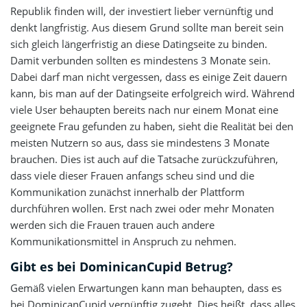
Republik finden will, der investiert lieber vernünftig und
denkt langfristig. Aus diesem Grund sollte man bereit sein
sich gleich längerfristig an diese Datingseite zu binden.
Damit verbunden sollten es mindestens 3 Monate sein.
Dabei darf man nicht vergessen, dass es einige Zeit dauern
kann, bis man auf der Datingseite erfolgreich wird. Während
viele User behaupten bereits nach nur einem Monat eine
geeignete Frau gefunden zu haben, sieht die Realität bei den
meisten Nutzern so aus, dass sie mindestens 3 Monate
brauchen. Dies ist auch auf die Tatsache zurückzuführen,
dass viele dieser Frauen anfangs scheu sind und die
Kommunikation zunächst innerhalb der Plattform
durchführen wollen. Erst nach zwei oder mehr Monaten
werden sich die Frauen trauen auch andere
Kommunikationsmittel in Anspruch zu nehmen.
Gibt es bei DominicanCupid Betrug?
Gemäß vielen Erwartungen kann man behaupten, dass es
bei DominicanCupid vernünftig zugeht. Dies heißt, dass alles