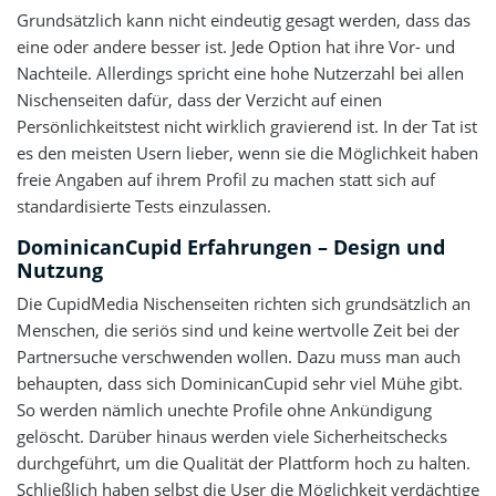
Grundsätzlich kann nicht eindeutig gesagt werden, dass das
eine oder andere besser ist. Jede Option hat ihre Vor- und
Nachteile. Allerdings spricht eine hohe Nutzerzahl bei allen
Nischenseiten dafür, dass der Verzicht auf einen
Persönlichkeitstest nicht wirklich gravierend ist. In der Tat ist
es den meisten Usern lieber, wenn sie die Möglichkeit haben
freie Angaben auf ihrem Profil zu machen statt sich auf
standardisierte Tests einzulassen.
DominicanCupid Erfahrungen – Design und
Nutzung
Die CupidMedia Nischenseiten richten sich grundsätzlich an
Menschen, die seriös sind und keine wertvolle Zeit bei der
Partnersuche verschwenden wollen. Dazu muss man auch
behaupten, dass sich DominicanCupid sehr viel Mühe gibt.
So werden nämlich unechte Profile ohne Ankündigung
gelöscht. Darüber hinaus werden viele Sicherheitschecks
durchgeführt, um die Qualität der Plattform hoch zu halten.
Schließlich haben selbst die User die Möglichkeit verdächtige