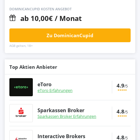
DOMINICANCUPID KOSTEN ANGEBOT
ab 10,00€ / Monat
Zu DominicanCupid
AGB gelten, 18+
Top Aktien Anbieter
eToro
4.9
/5
eToro Erfahrungen
Sparkassen Broker
4.8
/5
Sparkassen Broker Erfahrungen
Interactive Brokers
4.8
/5