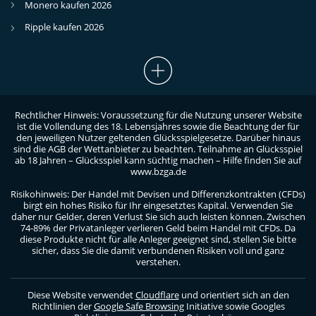
Monero kaufen 2026
Ripple kaufen 2026
Rechtlicher Hinweis: Voraussetzung für die Nutzung unserer Website
ist die Vollendung des 18. Lebensjahres sowie die Beachtung der für
den jeweiligen Nutzer geltenden Glücksspielgesetze. Darüber hinaus
sind die AGB der Wettanbieter zu beachten. Teilnahme an Glücksspiel
ab 18 Jahren – Glücksspiel kann süchtig machen – Hilfe finden Sie auf
www.bzga.de
Risikohinweis: Der Handel mit Devisen und Differenzkontrakten (CFDs)
birgt ein hohes Risiko für Ihr eingesetztes Kapital. Verwenden Sie
daher nur Gelder, deren Verlust Sie sich auch leisten können. Zwischen
74-89% der Privatanleger verlieren Geld beim Handel mit CFDs. Da
diese Produkte nicht für alle Anleger geeignet sind, stellen Sie bitte
sicher, dass Sie die damit verbundenen Risiken voll und ganz
verstehen.
Diese Website verwendet
Cloudflare
und orientiert sich an den
Richtlinien der
Google Safe Browsing
Initiative sowie Googles