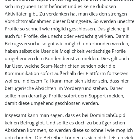
sich im grünen Licht befindet und es keine dubiosen
Aktivitäten gibt. Zu verdanken hat man dies den strengen
Vorsichtsmaßnahmen dieser Datingseite. So werden unechte
Profile so schnell wie möglich geschlossen. Das gleiche gilt
auch für Profile, die unecht oder verdächtig wirken. Damit
Betrugsversuche so gut wie möglich unterbunden werden,
haben selbst die User die Möglichkeit verdächtige Profile
umgehenden dem Kundendienst zu melden. Dies gilt auch
für User, welche Scam-Nachrichten senden oder die
Kommunikation sofort außerhalb der Plattform fortsetzen
wollen. In diesem Fall kann man sich sicher sein, dass hier
betrügerische Absichten im Vordergrund stehen. Daher
sollte man derartige Profile sofort dem Support melden,
damit diese umgehend geschlossen werden.
Insgesamt kann man sagen, dass es bei DominicahCupid
keinen Betrug gibt. Und sollte es doch zu betrügerischen
Absichten kommen, so werden diese so schnell wie möglich
unterbunden. Die Betreiber können es sich nicht leisten viele