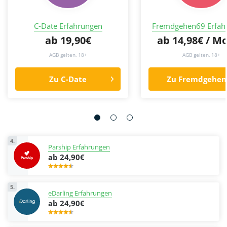
C-Date Erfahrungen
Fremdgehen69 Erfah
ab 19,90€
ab 14,98€ / M
AGB gelten, 18+
AGB gelten, 18+
Zu C-Date
Zu Fremdgehen
4.
Parship Erfahrungen
ab 24,90€
5.
eDarling Erfahrungen
ab 24,90€