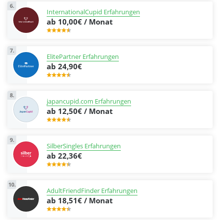
6.
InternationalCupid Erfahrungen
ab 10,00€ / Monat
7.
ElitePartner Erfahrungen
ab 24,90€
8.
japancupid.com Erfahrungen
ab 12,50€ / Monat
9.
SilberSingles Erfahrungen
ab 22,36€
10.
AdultFriendFinder Erfahrungen
ab 18,51€ / Monat