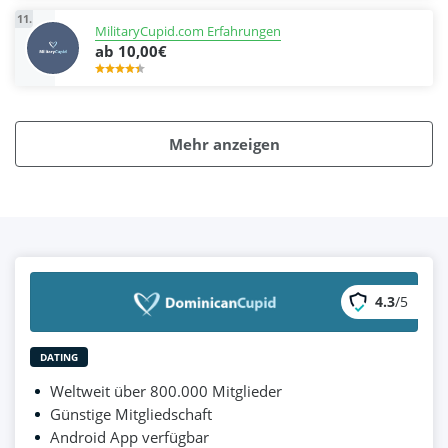
11.
MilitaryCupid.com Erfahrungen
ab 10,00€
Mehr anzeigen
4.3
/5
DATING
Weltweit über 800.000 Mitglieder
Günstige Mitgliedschaft
Android App verfügbar