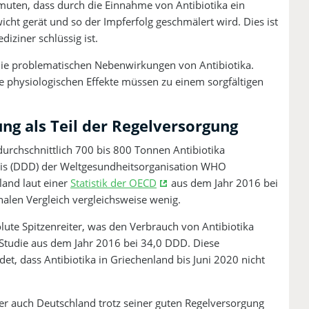
rmuten, dass durch die Einnahme von Antibiotika ein
t gerät und so der Impferfolg geschmälert wird. Dies ist
iziner schlüssig ist.
 die problematischen Nebenwirkungen von Antibiotika.
e physiologischen Effekte müssen zu einem sorgfältigen
ng als Teil der Regelversorgung
urchschnittlich 700 bis 800 Tonnen Antibiotika
sis (DDD) der Weltgesundheitsorganisation WHO
land laut einer
Statistik der OECD
aus dem Jahr 2016 bei
onalen Vergleich vergleichsweise wenig.
lute Spitzenreiter, was den Verbrauch von Antibiotika
 Studie aus dem Jahr 2016 bei 34,0 DDD. Diese
et, dass Antibiotika in Griechenland bis Juni 2020 nicht
ber auch Deutschland trotz seiner guten Regelversorgung