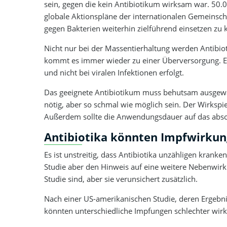
sein, gegen die kein Antibiotikum wirksam war. 50.
globale Aktionspläne der internationalen Gemeinscha
gegen Bakterien weiterhin zielführend einsetzen zu
Nicht nur bei der Massentierhaltung werden Antibio
kommt es immer wieder zu einer Überversorgung. Es 
und nicht bei viralen Infektionen erfolgt.
Das geeignete Antibiotikum muss behutsam ausgewäh
nötig, aber so schmal wie möglich sein. Der Wirkspi
Außerdem sollte die Anwendungsdauer auf das abso
Antibiotika könnten Impfwirkung
Es ist unstreitig, dass Antibiotika unzähligen kranke
Studie aber den Hinweis auf eine weitere Nebenwirk
Studie sind, aber sie verunsichert zusätzlich.
Nach einer US-amerikanischen Studie, deren Ergebnis
könnten unterschiedliche Impfungen schlechter wir