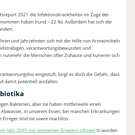
tsreport 2021 die Infektionskrankheiten im Zuge der
nommen haben (rund – 22 %). Außerdem hat sich der
ndert.
ren und Jahrzehnten sich mit der Hilfe von Arzneimitteln
 zielstrebigen, verantwortungsbewussten und
iben nunmehr die Menschen öfter Zuhause und kurieren sich
erantwortungslos eingestuft, birgt es doch die Gefahr, dass
 damit potentiell ausfallen.
biotika
gegen Bakterien, aber sie haben mittlerweile einen
im Abwasser, in unserem Essen, bei manchen Erkrankungen
e Erreger sind sie sowie machtlos.
n
im Jahr 2005 mit resistenten Erregern infiziert
worden