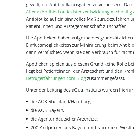
gewillt, die Antibiotikaausgaben zu verbessern. Dah
ARena (Antibiotika-Resistenzentwicklung nachhalti
Antibiotika auf ein sinnvolles Maß zurückzufahren 
Patient:innen und Ärztegemeinschaft zu schaffen.
Die Apotheken haben aufgrund des grundsätzlichen
Einflussmöglichkeiten zur Minimierung beim Antibio
dann verpflichtet, wenn sie den Verbrauch für nicht e
Apotheken spielen aus diesem Grund keine Rolle be
liegt bei Patient:innen, der Ärzteschaft und den Kr
Betrugerfahrungen.com Blog
zusammengefasst.
Unter der Leitung des aQua-Instituts wurden hierfür
die AOK Rheinland/Hamburg,
die AOK Bayern,
die Agentur deutscher Arztnetze,
200 Arztpraxen aus Bayern und Nordrhein-Westfa