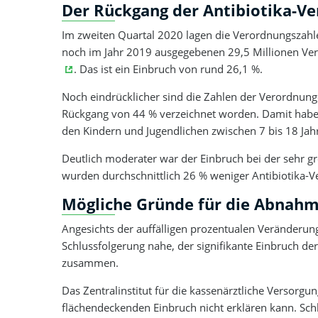
finanzen.net zero
ElitePartner
Der Rückgang der Antibiotika-V
Wett
07.
Tipwin Erfahrungen
07.
07.
07.
Erfahrungen
17.
Erfahrungen
Im zweiten Quartal 2020 lagen die Verordnungszahlen
1. B
japancupid.com
08.
DAZN BET Erfahrungen
08.
gkfx Erfahrungen
08.
18.
Erfahrungen
noch im Jahr 2019 ausgegebenen 29,5 Millionen V
2. B
. Das ist ein Einbruch von rund 26,1 %.
SilberSingles
09.
xm.com Erfahrungen
09.
19.
Erfahrungen
Noch eindrücklicher sind die Zahlen der Verordnunge
DFB 
10.
IQ Option Erfahrungen
AdultFriendFinder
10.
20.
Erfahrungen
Rückgang von 44 % verzeichnet worden. Damit haben 
den Kindern und Jugendlichen zwischen 7 bis 18 Ja
Deutlich moderater war der Einbruch bei der sehr gr
wurden durchschnittlich 26 % weniger Antibiotika-
Mögliche Gründe für die Abnahm
Angesichts der auffälligen prozentualen Veränderung
Schlussfolgerung nahe, der signifikante Einbruch d
zusammen.
Das Zentralinstitut für die kassenärztliche Versorgung
flächendeckenden Einbruch nicht erklären kann. Sch