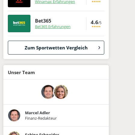
Winamax Erfahrungen
Bet365
4.6
/5
Bet365 Erfahrungen
Zum Sportwetten Vergleich
Betano Bonus
4.8
/5
100% bis zu 80€
Unser Team
AGB gelten
bet-at-home Bonus
500 % QUOTENBOOST +
4.7
/5
100€ BONUS
AGB gelten
Marcel Adler
Finanz-Redakteur
NEO.bet Bonus
4.6
/5
200% bis zu 50€
AGB gelten
Sabine Schneider