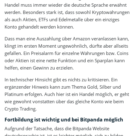
Handel muss immer wieder die deutsche Sprache erwähnt
werden. Besonders stark ist, dass sowohl Kryptowährungen
als auch Aktien, ETFs und Edelmetalle über ein einziges
Konto gehandelt werden können.
Dass man eine Auszahlung über Amazon veranlassen kann,
klingt im ersten Moment ungewöhnlich, dürfte aber allseits
gefallen. Ein Preisalarm für einzelne Währungen bzw. Coins
oder Aktien ist eine nette Funktion und ein Sparplan kann
helfen, einen Gewinn zu erzielen.
In technischer Hinsicht gibt es nichts zu kritisieren. Ein
ergänzender Hinweis kann zum Thema Gold, Silber und
Platinum erfolgen. Auch hier ist ein Handel möglich, er geht
wie gewohnt vonstatten über das gleiche Konto wie beim
Crypto Trading.
Fortbildung ist wichtig und bei Bitpanda möglich
Aufgrund der Tatsache, dass die Bitpanda Website
deutschsprachig ist, ist es leichter möglich, sich zu bilden