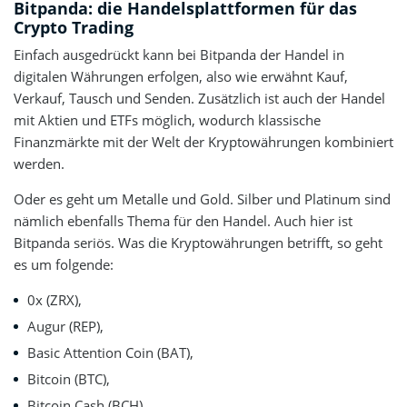
Bitpanda: die Handelsplattformen für das
Crypto Trading
Einfach ausgedrückt kann bei Bitpanda der Handel in
digitalen Währungen erfolgen, also wie erwähnt Kauf,
Verkauf, Tausch und Senden. Zusätzlich ist auch der Handel
mit Aktien und ETFs möglich, wodurch klassische
Finanzmärkte mit der Welt der Kryptowährungen kombiniert
werden.
Oder es geht um Metalle und Gold. Silber und Platinum sind
nämlich ebenfalls Thema für den Handel. Auch hier ist
Bitpanda seriös. Was die Kryptowährungen betrifft, so geht
es um folgende:
0x (ZRX),
Augur (REP),
Basic Attention Coin (BAT),
Bitcoin (BTC),
Bitcoin Cash (BCH),