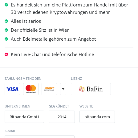
beantwortet: “Wie sind die Erfahrungen mit Bitpanda?“ und
Es handelt sich um eine Plattform zum Handel mit über
“Was spricht für Bitpanda?“
30 verschiedenen Kryptowährungen und mehr
Alles ist seriös
Der offizielle Sitz ist in Wien
Auch Edelmetalle gehören zum Angebot
Kein Live-Chat und telefonische Hotline
ZAHLUNGSMETHODEN
LIZENZ
+
UNTERNEHMEN
GEGRÜNDET
WEBSITE
Bitpanda GmbH
2014
bitpanda.com
E-MAIL