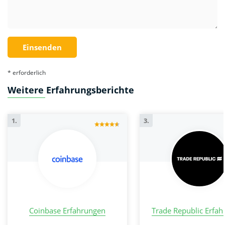
* erforderlich
Weitere Erfahrungsberichte
1.
3.
Zu BitPanda
Coinbase Erfahrungen
Trade Republic Erfa