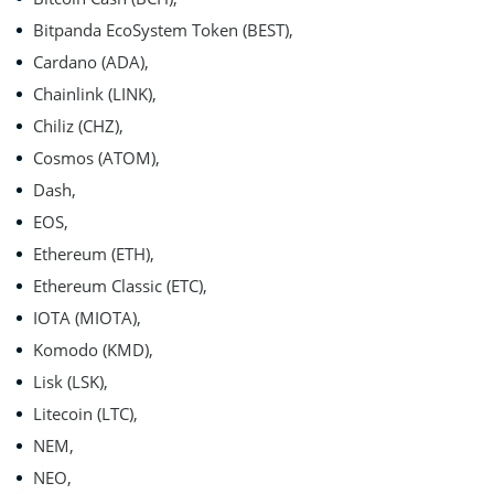
Bitpanda EcoSystem Token (BEST),
Cardano (ADA),
Chainlink (LINK),
Chiliz (CHZ),
Cosmos (ATOM),
Dash,
EOS,
Ethereum (ETH),
Ethereum Classic (ETC),
IOTA (MIOTA),
Komodo (KMD),
Lisk (LSK),
Litecoin (LTC),
NEM,
NEO,