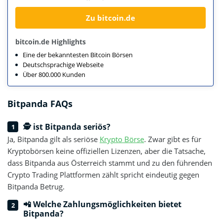
Zu bitcoin.de
bitcoin.de Highlights
Eine der bekanntesten Bitcoin Börsen
Deutschsprachige Webseite
Über 800.000 Kunden
Bitpanda FAQs
🕵 ist Bitpanda seriös?
Ja, Bitpanda gilt als seriöse
Krypto Börse
. Zwar gibt es für
Kryptobörsen keine offiziellen Lizenzen, aber die Tatsache,
dass Bitpanda aus Österreich stammt und zu den führenden
Crypto Trading Plattformen zählt spricht eindeutig gegen
Bitpanda Betrug.
📲 Welche Zahlungsmöglichkeiten bietet
Bitpanda?