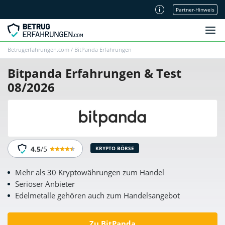
Partner-Hinweis
Unsere Redaktion
Betrugerfahrungen.com
/
BitPanda Erfahrungen
Bitpanda Erfahrungen & Test
08/2026
4.5
/5
KRYPTO BÖRSE
Mehr als 30 Kryptowährungen zum Handel
Seriöser Anbieter
Edelmetalle gehören auch zum Handelsangebot
Zu BitPanda