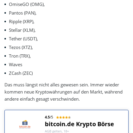
OmiseGO (OMG),
Pantos (PAN),
Ripple (XRP),
Stellar (XLM),
Tether (USDT),
Tezos (XTZ),
Tron (TRX),
Waves
ZCash (ZEC)
Das muss längst nicht alles gewesen sein. Immer wieder
kommen neue Kryptowährungen auf den Markt, während
andere einfach gesagt verschwinden.
4.5
/5
bitcoin.de Krypto Börse
AGB gelten, 18+