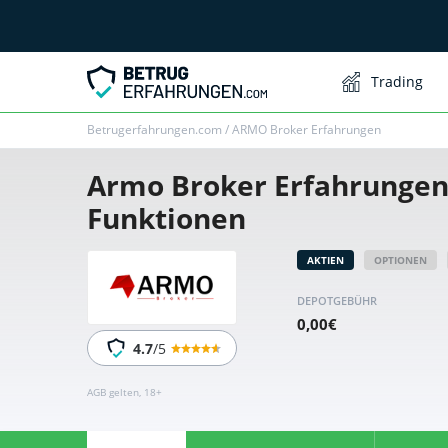
Trading
Betrugerfahrungen.com
/
ARMO Broker Erfahrungen
Top Krypto-Broker
Top 10 Dating Seiten
Top Lotto Anbieter
Top Wettanbieter
Top Kry
Top 20 
Sportw
Armo Broker Erfahrungen 
Pepperstone
01.
01.
01.
C-Date Erfahrungen
Postcode Lotterie Erfahrungen
Betano Erfahrungen
01.
Onli
01.
11.
Erfahrungen
Funktionen
Fremdgehen69
bet-at-home
02.
Lotto24 Erfahrungen
02.
Spor
02.
02.
02.
eToro Erfahrungen
12.
Erfahrungen
Erfahrungen
AKTIEN
OPTIONEN
reifefrauen.com
03.
Lottobay Erfahrungen
Fußb
03.
03.
03.
Libertex Erfahrungen
NEO.bet Erfahrungen
03.
13.
Erfahrungen
DEPOTGEBÜHR
0,00€
04.
Lotto.de Erfahrungen
Wett
04.
04.
Skilling Erfahrungen
Winamax Erfahrungen
04.
04.
Parship Erfahrungen
14.
4.7
/5
Neue
05.
05.
Naga Erfahrungen
Bet365 Erfahrungen
05.
05.
eDarling Erfahrungen
15.
AGB gelten, 18+
InternationalCupid
Spor
06.
06.
Avatrade Erfahrungen
Betway Erfahrungen
06.
06.
16.
Erfahrungen
1.2 Millionen Fina