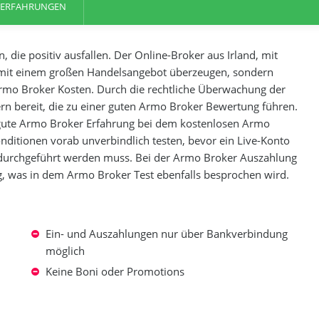
KONTRAKT­GEBÜHR
EINLAGEN­SICHERUNG
BIETET DEM
Wunderino
quoten Vergleich
Postcode Lott
RERFAHRUNGEN
CEX.IO Erfahrungen
07.
Avatrade Erfa
DominicanCupid
The Casual Lo
07.
27.
Erfahrungen
1,90€
20.000,00€
ja
Erfahrungen
Erfahrungen
gulierung
ARMO Broker
undesliga Wettquoten
DrückGlück
08.
VietnamCupid
08.
Erfahrungen
28.
Travesta Erfah
Erfahrungen
Erfahrungen
die positiv ausfallen. Der Online-Broker aus Irland, mit
Vantage FX
undesliga Wettquoten
r mit einem großen Handelsangebot überzeugen, sondern
09.
UkraineDate.com
09.
Wildz Erfahrun
29.
Twoo Erfahrun
Erfahrungen
Erfahrungen
mo Broker Kosten. Durch die rechtliche Überwachung der
Pokal Wettquoten
Lapalingo.de
Zuckerjungs
10.
IQ Option Erfa
 bereit, die zu einer guten Armo Broker Bewertung führen.
ColombianCupid.com
10.
30.
Erfahrungen
Erfahrungen
Erfahrungen
gute Armo Broker Erfahrung bei dem kostenlosen Armo
ditionen vorab unverbindlich testen, bevor ein Live-Konto
g durchgeführt werden muss. Bei der Armo Broker Auszahlung
g, was in dem Armo Broker Test ebenfalls besprochen wird.
Ein- und Auszahlungen nur über Bankverbindung
möglich
Keine Boni oder Promotions