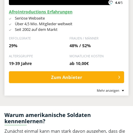
4.4
/5
AfroIntroductions Erfahrungen
Seriöse Webseite
Über 4,5 Mio. Mitglieder weltweit
Seit 2002 auf dem Markt
ERFOLGSRATE
FRAUEN / MÄNNER
29%
48% / 52%
ALTERSGRUPPE
MONATLICHE KOSTEN
19-39 Jahre
ab 10,00€
Zum Anbieter
Mehr anzeigen
Warum amerikanische Soldaten
kennenlernen?
Zunächst einmal kann man stark davon ausgehen, dass die