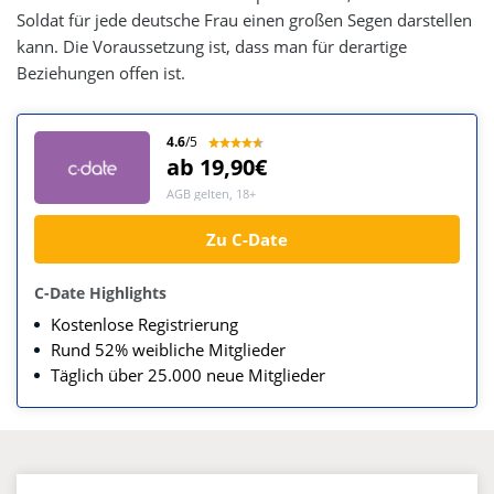
Soldat für jede deutsche Frau einen großen Segen darstellen
kann. Die Voraussetzung ist, dass man für derartige
Beziehungen offen ist.
4.6
/5
ab 19,90€
AGB gelten, 18+
Zu C-Date
C-Date Highlights
Kostenlose Registrierung
Rund 52% weibliche Mitglieder
Täglich über 25.000 neue Mitglieder