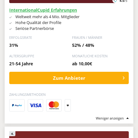
4.5
/5
InternationalCupid Erfahrungen
Weltweit mehr als 4 Mio. Mitglieder
Hohe Qualität der Profile
Seriöse Partnerbörse
ERFOLGSRATE
FRAUEN / MÄNNER
31%
52% / 48%
ALTERSGRUPPE
MONATLICHE KOSTEN
21-54 Jahre
ab 10,00€
Zum Anbieter
ZAHLUNGSMETHODEN
+
Weniger anzeigen
4.