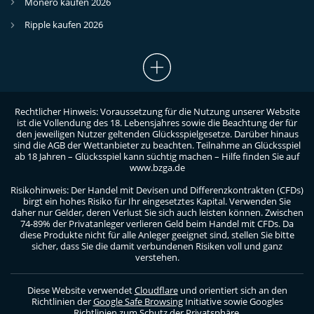
Monero kaufen 2026
Ripple kaufen 2026
Rechtlicher Hinweis: Voraussetzung für die Nutzung unserer Website
ist die Vollendung des 18. Lebensjahres sowie die Beachtung der für
den jeweiligen Nutzer geltenden Glücksspielgesetze. Darüber hinaus
sind die AGB der Wettanbieter zu beachten. Teilnahme an Glücksspiel
ab 18 Jahren – Glücksspiel kann süchtig machen – Hilfe finden Sie auf
www.bzga.de
Risikohinweis: Der Handel mit Devisen und Differenzkontrakten (CFDs)
birgt ein hohes Risiko für Ihr eingesetztes Kapital. Verwenden Sie
daher nur Gelder, deren Verlust Sie sich auch leisten können. Zwischen
74-89% der Privatanleger verlieren Geld beim Handel mit CFDs. Da
diese Produkte nicht für alle Anleger geeignet sind, stellen Sie bitte
sicher, dass Sie die damit verbundenen Risiken voll und ganz
verstehen.
Diese Website verwendet
Cloudflare
und orientiert sich an den
Richtlinien der
Google Safe Browsing
Initiative sowie Googles
Richtlinien zum Schutz der Privatsphäre
.