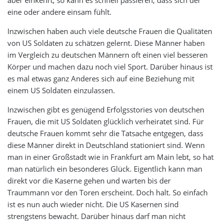
aber einkehrt, so kann es schnell passieren, dass sich der
eine oder andere einsam fühlt.
Inzwischen haben auch viele deutsche Frauen die Qualitäten
von US Soldaten zu schätzen gelernt. Diese Männer haben
im Vergleich zu deutschen Männern oft einen viel besseren
Körper und machen dazu noch viel Sport. Darüber hinaus ist
es mal etwas ganz Anderes sich auf eine Beziehung mit
einem US Soldaten einzulassen.
Inzwischen gibt es genügend Erfolgsstories von deutschen
Frauen, die mit US Soldaten glücklich verheiratet sind. Für
deutsche Frauen kommt sehr die Tatsache entgegen, dass
diese Männer direkt in Deutschland stationiert sind. Wenn
man in einer Großstadt wie in Frankfurt am Main lebt, so hat
man natürlich ein besonderes Glück. Eigentlich kann man
direkt vor die Kaserne gehen und warten bis der
Traummann vor den Toren erscheint. Doch halt. So einfach
ist es nun auch wieder nicht. Die US Kasernen sind
strengstens bewacht. Darüber hinaus darf man nicht