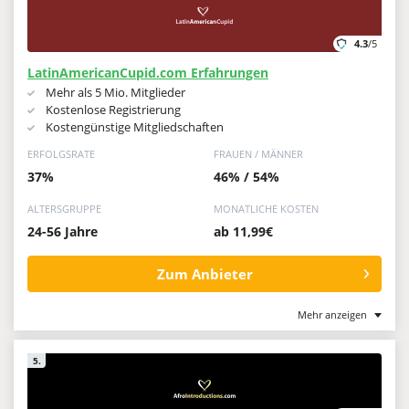
4.3
/5
LatinAmericanCupid.com Erfahrungen
Mehr als 5 Mio. Mitglieder
Kostenlose Registrierung
Kostengünstige Mitgliedschaften
ERFOLGSRATE
FRAUEN / MÄNNER
37%
46% / 54%
ALTERSGRUPPE
MONATLICHE KOSTEN
24-56 Jahre
ab 11,99€
Zum Anbieter
Mehr anzeigen
5.